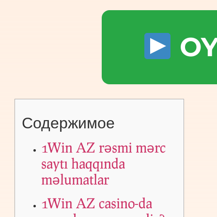
OY
Содержимое
1Win AZ rəsmi mərc
saytı haqqında
məlumatlar
1Win AZ casino-da