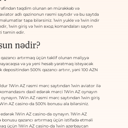
tərəfindən təqdim olunan ən mürəkkəb və
aviator adlı qazinonun rəsmi saytıdır və bu saytda
lumatlar tapa bilərsiniz. 1win yukle və 1win indir
edir, 1win giriş və 1win вход komandaları saytın
zi təmin edir.
sun nədir?
qazancı artırmaq üçün təklif olunan maliyyə
ynayacaqsa və ya yeni hesab yaratmaq isteyəcək
k depositindən 500% qazancı artırır, yəni 100 AZN
dur 1Win AZ rəsmi mərc saytından 1win aviator ilə
 komandasını daxil edərək mərci 1Win AZ oynayın
 oynayın. 1Win AZ rəsmi mərc saytından 1win giriş
Win AZ casino-da 500% bonusu ala bilərsiniz.
 edərək 1Win AZ casino-da oynayın. 1Win AZ
ə bonusu qazancı artırmaq üçün istifadə etməli
maq üçün 1Win AZ casino-da 1win azerbaycan