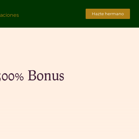
Hazte hermano
caciones
500% Bonus