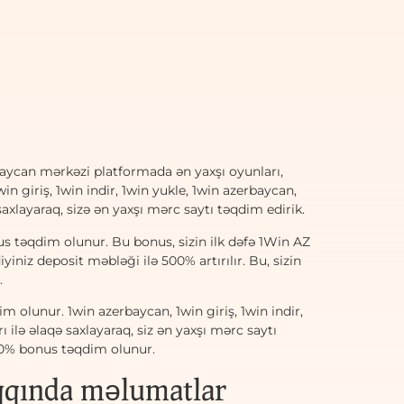
baycan mərkəzi platformada ən yaxşı oyunları,
n giriş, 1win indir, 1win yukle, 1win azerbaycan,
axlayaraq, sizə ən yaxşı mərc saytı təqdim edirik.
us təqdim olunur. Bu bonus, sizin ilk dəfə 1Win AZ
niz deposit məbləği ilə 500% artırılır. Bu, sizin
.
 olunur. 1win azerbaycan, 1win giriş, 1win indir,
ilə əlaqə saxlayaraq, siz ən yaxşı mərc saytı
500% bonus təqdim olunur.
qqında məlumatlar