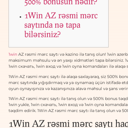
500% bonusun nədir?
1Win AZ rəsmi mərc
saytında nə tapa
bilərsiniz?
1win
AZ rəsmi mərc saytı və kazino ilə tanış olun! 1win azer
maksimum məhsulu və ən yaxşı xidmətləri tapa bilərsiniz. 1wi
1win скачать, 1win вход və 1win oyna komandaları ilə əlaqə s
1Win AZ rəsmi mərc saytı ilə əlaqə saxlayaraq, siz 500% bon
mərc saytında yığışdırmaq və ya oynamaq üçün istifadə etdiyi
oyun oynayışınıza və kazanışınıza əlavə məhsul və şans verir
1Win AZ rəsmi mərc saytı ilə tanış olun və 500% bonus təqdim
1win yukle, 1win скачать, 1win вход və 1win oyna komandaları 
təqdim edirik. 1Win AZ rəsmi mərc saytı ilə tanış olun və 
1Win AZ rəsmi mərc saytı ha