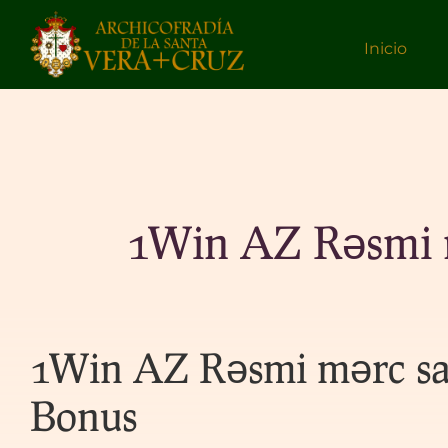
Inicio
1Win AZ Rəsmi m
1Win AZ Rəsmi mərc say
Bonus