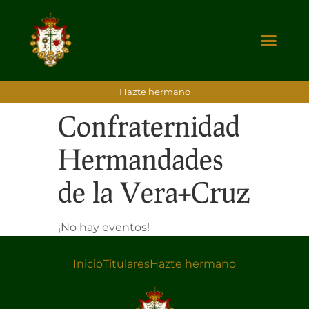
Hazte hermano
Confraternidad
Hermandades
de la Vera+Cruz
¡No hay eventos!
Inicio
Titulares
Hazte hermano