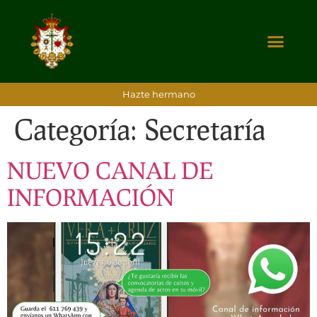
Hazte hermano
Categoría:
Secretaría
NUEVO CANAL DE
INFORMACIÓN