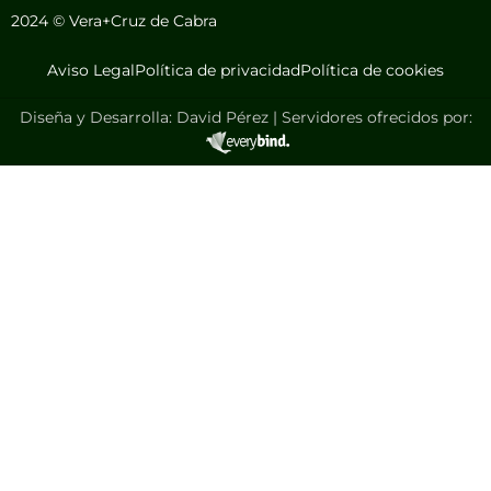
2024 © Vera+Cruz de Cabra
Aviso Legal
Política de privacidad
Política de cookies
Diseña y Desarrolla: David Pérez | Servidores ofrecidos por: