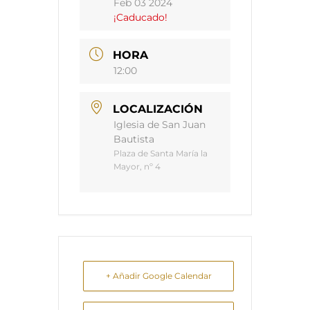
Feb 03 2024
¡Caducado!
HORA
12:00
LOCALIZACIÓN
Iglesia de San Juan
Bautista
Plaza de Santa María la
Mayor, nº 4
+ Añadir Google Calendar