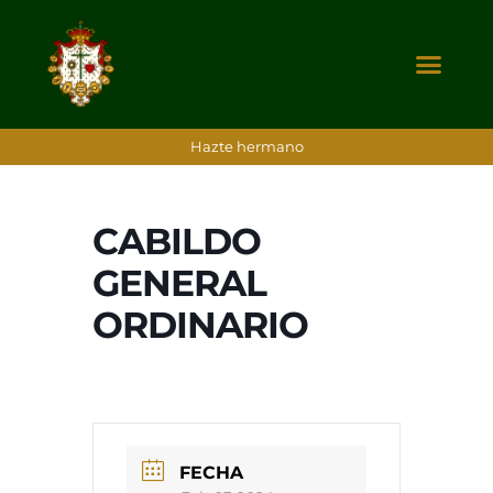
Hazte hermano
CABILDO
GENERAL
ORDINARIO
FECHA