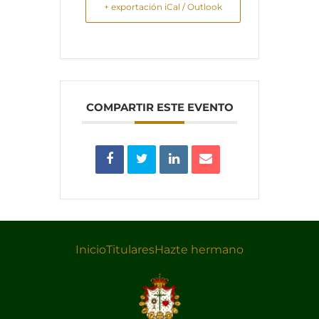
+ exportación iCal / Outlook
COMPARTIR ESTE EVENTO
Inicio
Titulares
Hazte hermano