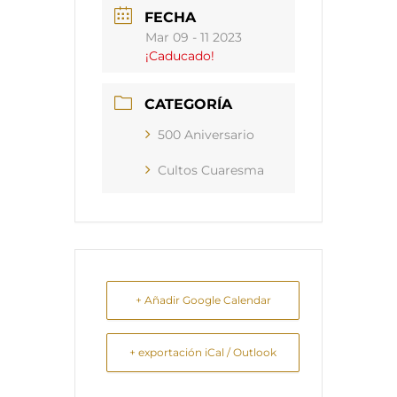
FECHA
Mar 09 - 11 2023
¡Caducado!
CATEGORÍA
500 Aniversario
Cultos Cuaresma
+ Añadir Google Calendar
+ exportación iCal / Outlook