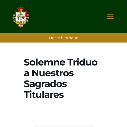
Hazte hermano
Solemne Triduo
a Nuestros
Sagrados
Titulares