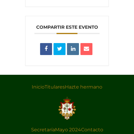
COMPARTIR ESTE EVENTO
Inicio
Titulares
Hazte hermano
Secretaría
Mayo 2024
Contacto