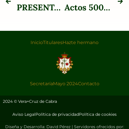
PRESENTACIÓN DE LOS ACTOS Y LOGOTIPO DEL D ANIVERSARIO FUNDACIONAL DE LA ARCHICOFRADÍA.
Actos 500 Aniversario
Inicio
Titulares
Hazte hermano
Secretaría
Mayo 2024
Contacto
2024 © Vera+Cruz de Cabra
Aviso Legal
Política de privacidad
Política de cookies
Diseña y Desarrolla: David Pérez | Servidores ofrecidos por: