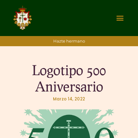
Hazte hermano
Logotipo 500
Aniversario
Marzo 14, 2022