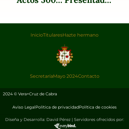
Inicio
Titulares
Hazte hermano
Secretaría
Mayo 2024
Contacto
2024 © Vera+Cruz de Cabra
Aviso Legal
Política de privacidad
Política de cookies
Diseña y Desarrolla: David Pérez | Servidores ofrecidos por: