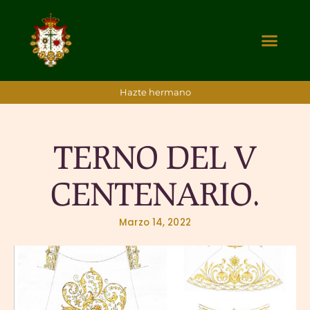
Hazte hermano
TERNO DEL V
CENTENARIO.
Marzo 14, 2022