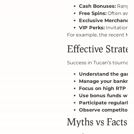
Cash Bonuses:
Rangin
Free Spins:
Often award
Exclusive Merchandis
VIP Perks:
Invitations 
For example, the recent Mo
Effective Strat
Success in Tucan’s tournamen
Understand the game
Manage your bankroll
Focus on high RTP g
Use bonus funds wise
Participate regularly:
Observe competitors:
Myths vs Facts 