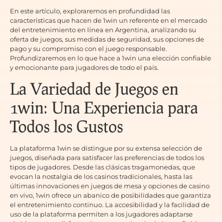
En este artículo, exploraremos en profundidad las
características que hacen de 1win un referente en el mercado
del entretenimiento en línea en Argentina, analizando su
oferta de juegos, sus medidas de seguridad, sus opciones de
pago y su compromiso con el juego responsable.
Profundizaremos en lo que hace a 1win una elección confiable
y emocionante para jugadores de todo el país.
La Variedad de Juegos en
1win: Una Experiencia para
Todos los Gustos
La plataforma 1win se distingue por su extensa selección de
juegos, diseñada para satisfacer las preferencias de todos los
tipos de jugadores. Desde las clásicas tragamonedas, que
evocan la nostalgia de los casinos tradicionales, hasta las
últimas innovaciones en juegos de mesa y opciones de casino
en vivo, 1win ofrece un abanico de posibilidades que garantiza
el entretenimiento continuo. La accesibilidad y la facilidad de
uso de la plataforma permiten a los jugadores adaptarse