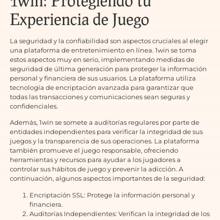
1win: Protegiendo tu
Experiencia de Juego
La seguridad y la confiabilidad son aspectos cruciales al elegir
una plataforma de entretenimiento en línea. 1win se toma
estos aspectos muy en serio, implementando medidas de
seguridad de última generación para proteger la información
personal y financiera de sus usuarios. La plataforma utiliza
tecnología de encriptación avanzada para garantizar que
todas las transacciones y comunicaciones sean seguras y
confidenciales.
Además, 1win se somete a auditorías regulares por parte de
entidades independientes para verificar la integridad de sus
juegos y la transparencia de sus operaciones. La plataforma
también promueve el juego responsable, ofreciendo
herramientas y recursos para ayudar a los jugadores a
controlar sus hábitos de juego y prevenir la adicción. A
continuación, algunos aspectos importantes de la seguridad:
Encriptación SSL: Protege la información personal y
financiera.
Auditorías Independientes: Verifican la integridad de los