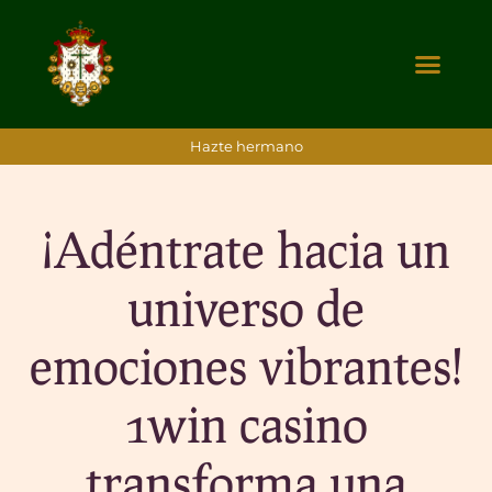
Hazte hermano
¡Adéntrate hacia un
universo de
emociones vibrantes!
1win casino
transforma una