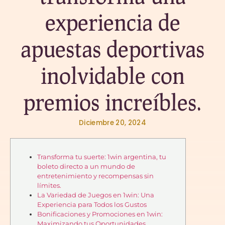
experiencia de
apuestas deportivas
inolvidable con
premios increíbles.
Diciembre 20, 2024
Transforma tu suerte: 1win argentina, tu
boleto directo a un mundo de
entretenimiento y recompensas sin
límites.
La Variedad de Juegos en 1win: Una
Experiencia para Todos los Gustos
Bonificaciones y Promociones en 1win:
Maximizando tus Oportunidades