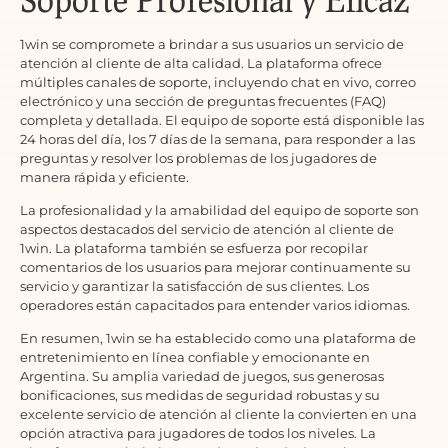
1win se compromete a brindar a sus usuarios un servicio de
atención al cliente de alta calidad. La plataforma ofrece
múltiples canales de soporte, incluyendo chat en vivo, correo
electrónico y una sección de preguntas frecuentes (FAQ)
completa y detallada. El equipo de soporte está disponible las
24 horas del día, los 7 días de la semana, para responder a las
preguntas y resolver los problemas de los jugadores de
manera rápida y eficiente.
La profesionalidad y la amabilidad del equipo de soporte son
aspectos destacados del servicio de atención al cliente de
1win. La plataforma también se esfuerza por recopilar
comentarios de los usuarios para mejorar continuamente su
servicio y garantizar la satisfacción de sus clientes. Los
operadores están capacitados para entender varios idiomas.
En resumen, 1win se ha establecido como una plataforma de
entretenimiento en línea confiable y emocionante en
Argentina. Su amplia variedad de juegos, sus generosas
bonificaciones, sus medidas de seguridad robustas y su
excelente servicio de atención al cliente la convierten en una
opción atractiva para jugadores de todos los niveles. La