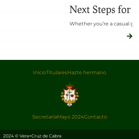
Next Steps for 
Whether you’re a casual gam
Inicio
Titulares
Hazte hermano
Secretaría
Mayo 2024
Contacto
2024 © Vera+Cruz de Cabra