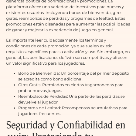
generosa política de bonificaciones y promociones. La
plataforma ofrece una variedad de incentivos para nuevos y
existentes usuarios, incluyendo bonos de bienvenida, giros
gratis, reembolsos de pérdidas y programas de lealtad. Estas
promociones están diseñadas para aumentar las posibilidades
de ganar y mejorar la experiencia de juego en general.
Es importante leer cuidadosamente los términos y
condiciones de cada promoción, ya que suelen existir
requisitos específicos para su activación y uso. Sin embargo, en
general, las bonificaciones de 1win son competitivas y ofrecen
un valor significativo para los jugadores.
Bono de Bienvenida: Un porcentaje del primer depósito
se acredita como bono adicional.
Giros Gratis: Premiados en ciertas tragamonedas para
probar nuevos juegos.
Reembolsos de Pérdidas: Una parte de las pérdidas se
devuelve al jugador.
Programa de Lealtad: Recompensas acumulativas para
jugadores frecuentes.
Seguridad y Confiabilidad en