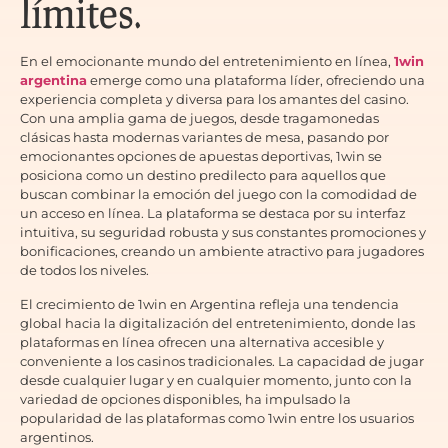
límites.
En el emocionante mundo del entretenimiento en línea,
1win
argentina
emerge como una plataforma líder, ofreciendo una
experiencia completa y diversa para los amantes del casino.
Con una amplia gama de juegos, desde tragamonedas
clásicas hasta modernas variantes de mesa, pasando por
emocionantes opciones de apuestas deportivas, 1win se
posiciona como un destino predilecto para aquellos que
buscan combinar la emoción del juego con la comodidad de
un acceso en línea. La plataforma se destaca por su interfaz
intuitiva, su seguridad robusta y sus constantes promociones y
bonificaciones, creando un ambiente atractivo para jugadores
de todos los niveles.
El crecimiento de 1win en Argentina refleja una tendencia
global hacia la digitalización del entretenimiento, donde las
plataformas en línea ofrecen una alternativa accesible y
conveniente a los casinos tradicionales. La capacidad de jugar
desde cualquier lugar y en cualquier momento, junto con la
variedad de opciones disponibles, ha impulsado la
popularidad de las plataformas como 1win entre los usuarios
argentinos.