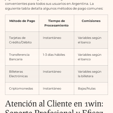
convenientes para todos sus usuarios en Argentina. La
siguiente tabla detalla algunos métodos de pago comunes:
Método de Pago
Tiempo de
Comisiones
Procesamiento
Tarjetas de
Instantáneo
Variables según
Crédito/Débito
el banco
Transferencia
1-3 días hábiles
Variables según
Bancaria
el banco
Billeteras
Instantáneo
Variables según
Electrónicas
la billetera
Criptomonedas
Instantáneo
Bajas/Nulas
Atención al Cliente en 1win:
Soporte Profesional y Eficaz