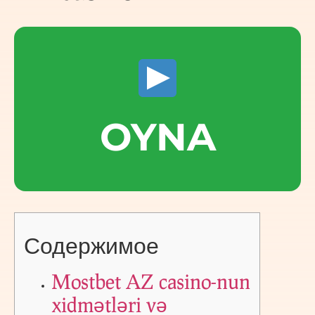
OYNA
Содержимое
Mostbet AZ casino-nun
xidmətləri və