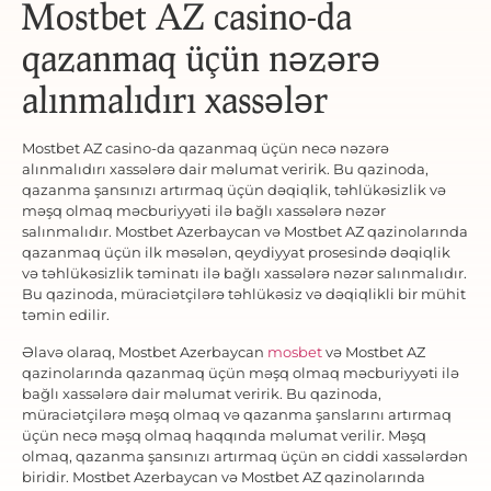
Mostbet AZ casino-da
qazanmaq üçün nəzərə
alınmalıdırı xassələr
Mostbet AZ casino-da qazanmaq üçün necə nəzərə
alınmalıdırı xassələrə dair məlumat veririk. Bu qazinoda,
qazanma şansınızı artırmaq üçün dəqiqlik, təhlükəsizlik və
məşq olmaq məcburiyyəti ilə bağlı xassələrə nəzər
salınmalıdır. Mostbet Azerbaycan və Mostbet AZ qazinolarında
qazanmaq üçün ilk məsələn, qeydiyyat prosesində dəqiqlik
və təhlükəsizlik təminatı ilə bağlı xassələrə nəzər salınmalıdır.
Bu qazinoda, müraciətçilərə təhlükəsiz və dəqiqlikli bir mühit
təmin edilir.
Əlavə olaraq, Mostbet Azerbaycan
mosbet
və Mostbet AZ
qazinolarında qazanmaq üçün məşq olmaq məcburiyyəti ilə
bağlı xassələrə dair məlumat veririk. Bu qazinoda,
müraciətçilərə məşq olmaq və qazanma şanslarını artırmaq
üçün necə məşq olmaq haqqında məlumat verilir. Məşq
olmaq, qazanma şansınızı artırmaq üçün ən ciddi xassələrdən
biridir. Mostbet Azerbaycan və Mostbet AZ qazinolarında