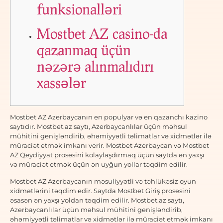
funksionalləri
Mostbet AZ casino-da
qazanmaq üçün
nəzərə alınmalıdırı
xassələr
Mostbet AZ Azerbaycanın en populyar və en qazanchı kazino
saytıdır. Mostbet.az saytı, Azerbaycanlılar üçün məhsul
mühitini genişləndirib, əhəmiyyətli təlimatlar və xidmətlər ilə
müraciət etmək imkanı verir. Mostbet Azerbaycan və Mostbet
AZ Qeydiyyat prosesini kolaylaşdırmaq üçün saytda ən yaxşı
və müraciət etmək üçün ən uyğun yollar təqdim edilir.
Mostbet AZ Azerbaycanın məsuliyyətli və təhlükəsiz oyun
xidmətlərini təqdim edir. Saytda Mostbet Giriş prosesini
əsasən ən yaxşı yoldan təqdim edilir. Mostbet.az saytı,
Azerbaycanlılar üçün məhsul mühitini genişləndirib,
əhəmiyyətli təlimatlar və xidmətlər ilə müraciət etmək imkanı