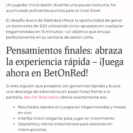
Un jugador inicia sesión durante una pausa nocturna; ha
acumulado suficientes puntos para el nivel Silver.
El desafío diario de fidelidad ofrece la oportunidad de ganar
un bono extra de €20 colocando cinco apuestas en cualquier
tragamonedas en 15 minutos—un objetivo que encaja
perfectamente en su ventana de sesión corta.
Pensamientos finales: abraza
la experiencia rápida – ¡Juega
ahora en BetOnRed!
Si eres alguien que prospera con ganancias rápidas y busca
una descarga de adrenalina sin pasar horas frente a la
pantalla,
Bet On Red casino
ofrece exactamente eso.
Resultados rápidos en juegos en tragamonedas y mesas
en vivo
Interfaz móvil elegante para jugar en movimiento
Depósitos y retiros instantáneos para sesiones sin
interrupciones