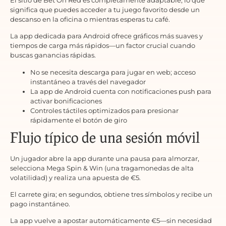
significa que puedes acceder a tu juego favorito desde un
descanso en la oficina o mientras esperas tu café.
La app dedicada para Android ofrece gráficos más suaves y
tiempos de carga más rápidos—un factor crucial cuando
buscas ganancias rápidas.
No se necesita descarga para jugar en web; acceso
instantáneo a través del navegador
La app de Android cuenta con notificaciones push para
activar bonificaciones
Controles táctiles optimizados para presionar
rápidamente el botón de giro
Flujo típico de una sesión móvil
Un jugador abre la app durante una pausa para almorzar,
selecciona Mega Spin & Win (una tragamonedas de alta
volatilidad) y realiza una apuesta de €5.
El carrete gira; en segundos, obtiene tres símbolos y recibe un
pago instantáneo.
La app vuelve a apostar automáticamente €5—sin necesidad