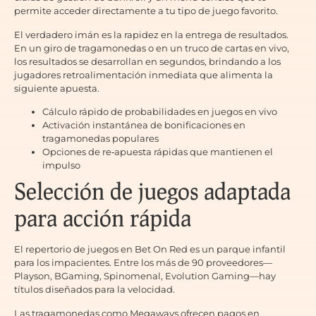
permite acceder directamente a tu tipo de juego favorito.
El verdadero imán es la rapidez en la entrega de resultados.
En un giro de tragamonedas o en un truco de cartas en vivo,
los resultados se desarrollan en segundos, brindando a los
jugadores retroalimentación inmediata que alimenta la
siguiente apuesta.
Cálculo rápido de probabilidades en juegos en vivo
Activación instantánea de bonificaciones en
tragamonedas populares
Opciones de re‑apuesta rápidas que mantienen el
impulso
Selección de juegos adaptada
para acción rápida
El repertorio de juegos en Bet On Red es un parque infantil
para los impacientes. Entre los más de 90 proveedores—
Playson, BGaming, Spinomenal, Evolution Gaming—hay
títulos diseñados para la velocidad.
Las tragamonedas como Megaways ofrecen pagos en