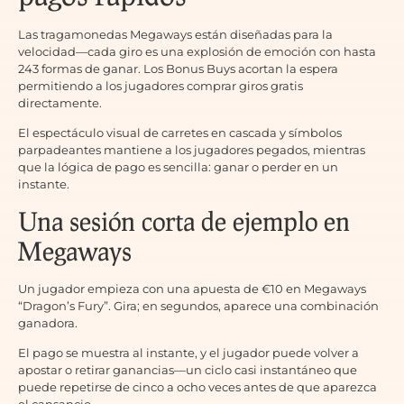
Las tragamonedas Megaways están diseñadas para la
velocidad—cada giro es una explosión de emoción con hasta
243 formas de ganar. Los Bonus Buys acortan la espera
permitiendo a los jugadores comprar giros gratis
directamente.
El espectáculo visual de carretes en cascada y símbolos
parpadeantes mantiene a los jugadores pegados, mientras
que la lógica de pago es sencilla: ganar o perder en un
instante.
Una sesión corta de ejemplo en
Megaways
Un jugador empieza con una apuesta de €10 en Megaways
“Dragon’s Fury”. Gira; en segundos, aparece una combinación
ganadora.
El pago se muestra al instante, y el jugador puede volver a
apostar o retirar ganancias—un ciclo casi instantáneo que
puede repetirse de cinco a ocho veces antes de que aparezca