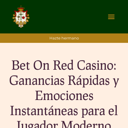
Hazte hermano
Bet On Red Casino:
Ganancias Rápidas y
Emociones
Instantáneas para el
Jugador Moderno