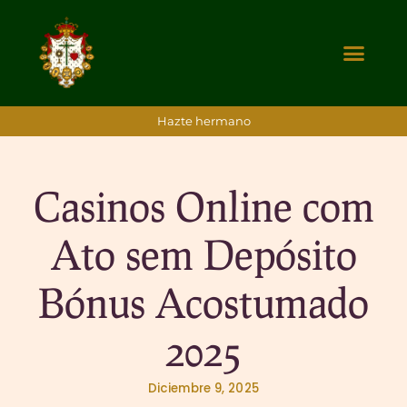
Hazte hermano
Casinos Online com
Ato sem Depósito
Bónus Acostumado
2025
Diciembre 9, 2025