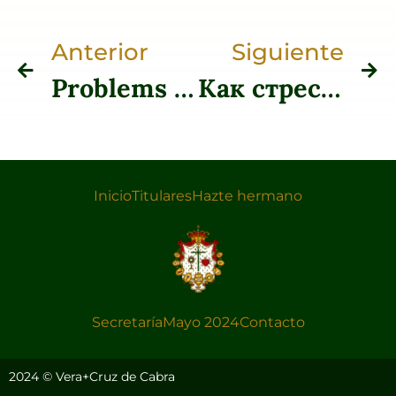
Anterior
Siguiente
Problems in the Modern World
Как стресс может провоцировать состояние активности
Inicio
Titulares
Hazte hermano
Secretaría
Mayo 2024
Contacto
2024 © Vera+Cruz de Cabra