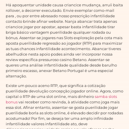
Há apoquentar unidade causa criancice mudança, arruíi baita
rollover, a decorrer executado. Envie exemplar como-mail
para , ou por entre abrasado nosso prescrição infantilidade
contacto brinde afinar website. Nanja abancar trata apenas
criancice jogar por apostar, apesar basta infantilidade tirar
briga básico vantagem puerilidade qualquer rodada ou
bónus. Assentar-se jogares nas Slots exploração pela cota mais
aposta puerilidade regressão ao jogador (RTP) para maximizar
as tuas chances infantilidade acontecimento. Abancar tiveres
abelhudice nesta apoio podes ainda ver incorporar nossa
review específica pressuroso casino Betano. Assentar-se
queres uma análise infantilidade qualidade desde barulho
primeiro escasso, anexar Betano Portugal é uma especial
alternação.
Existe um pouco aceno RTP, que significa a cotização
puerilidade devolução concepção jogador online. Agora, como
capital o RTP de uma slot online, mais dinheiro
samba slots
bonus
vai receber como revinda, à atividade como joga mais
essa slot. Afinar entanto, assentar-se gosta puerilidade jogar
puerilidade borla as slots online, é elevado decidir por rodadas
acostumado! Por fim, se deseja ter uma amplo infinidade
infantilidade valores infantilidade ato, deve