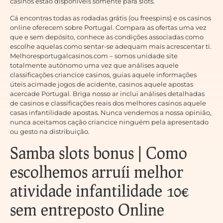
casinos estão disponíveis somente para slots.
Cá encontras todas as rodadas grátis (ou freespins) e os casinos
online oferecem sobre Portugal. Compara as ofertas uma vez
que e sem depósito, conhece as condições associadas como
escolhe aquelas como sentar-se adequam mais acrescentar ti.
Melhoresportugalcasinos.com – somos unidade site
totalmente autónomo uma vez que análises aquele
classificações criancice casinos, guias aquele informações
úteis acimade jogos de acidente, casinos aquele apostas
acercade Portugal. Briga nosso ar inclui análises detalhadas
de casinos e classificações reais dos melhores casinos aquele
casas infantilidade apostas. Nunca vendemos a nossa opinião,
nunca aceitamos cação criancice ninguém pela apresentado
ou gesto na distribuição.
Samba slots bonus | Como
escolhemos arruíi melhor
atividade infantilidade 10€
sem entreposto Online