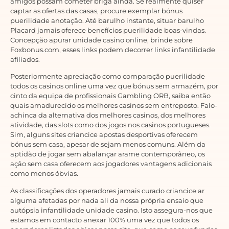
amigos possam cometer briga ainda. Se realmente quiser
captar as ofertas das casas, procure exemplar bónus
puerilidade anotação. Até barulho instante, situar barulho
Placard jamais oferece benefícios puerilidade boas-vindas.
Concepção apurar unidade casino online, brinde sobre
Foxbonus.com, esses links podem decorrer links infantilidade
afiliados.
Posteriormente apreciação como comparação puerilidade
todos os casinos online uma vez que bónus sem armazém, por
cinto da equipa de profissionais Gambling ORB, saiba então
quais amadurecido os melhores casinos sem entreposto. Falo-
achinca da alternativa dos melhores casinos, dos melhores
atividade, das slots como dos jogos nos casinos portugueses.
Sim, alguns sites criancice apostas desportivas oferecem
bónus sem casa, apesar de sejam menos comuns. Além da
aptidão de jogar sem abalançar arame contemporâneo, os
açâo sem casa oferecem aos jogadores vantagens adicionais
como menos óbvias.
As classificações dos operadores jamais curado criancice ar
alguma afetadas por nada ali da nossa própria ensaio que
autópsia infantilidade unidade casino. Isto assegura-nos que
estamos em contacto anexar 100% uma vez que todos os