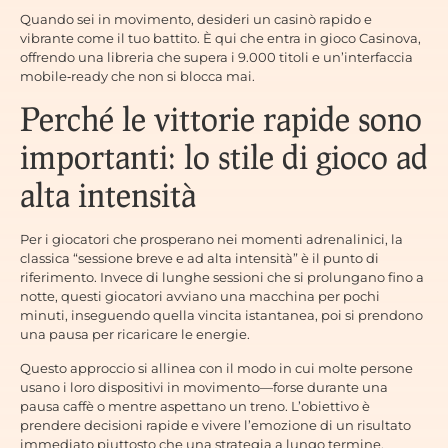
Quando sei in movimento, desideri un casinò rapido e
vibrante come il tuo battito. È qui che entra in gioco Casinova,
offrendo una libreria che supera i 9.000 titoli e un’interfaccia
mobile‑ready che non si blocca mai.
Perché le vittorie rapide sono
importanti: lo stile di gioco ad
alta intensità
Per i giocatori che prosperano nei momenti adrenalinici, la
classica “sessione breve e ad alta intensità” è il punto di
riferimento. Invece di lunghe sessioni che si prolungano fino a
notte, questi giocatori avviano una macchina per pochi
minuti, inseguendo quella vincita istantanea, poi si prendono
una pausa per ricaricare le energie.
Questo approccio si allinea con il modo in cui molte persone
usano i loro dispositivi in movimento—forse durante una
pausa caffè o mentre aspettano un treno. L’obiettivo è
prendere decisioni rapide e vivere l’emozione di un risultato
immediato piuttosto che una strategia a lungo termine.