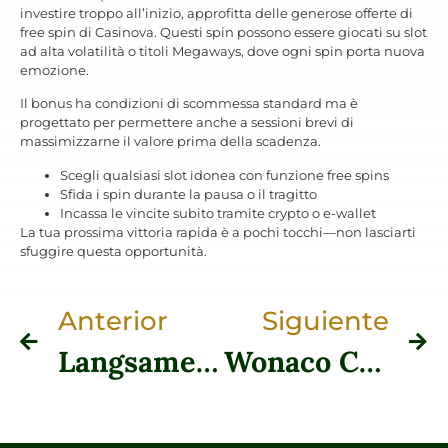
investire troppo all’inizio, approfitta delle generose offerte di
free spin di Casinova. Questi spin possono essere giocati su slot
ad alta volatilità o titoli Megaways, dove ogni spin porta nuova
emozione.
Il bonus ha condizioni di scommessa standard ma è
progettato per permettere anche a sessioni brevi di
massimizzarne il valore prima della scadenza.
Scegli qualsiasi slot idonea con funzione free spins
Sfida i spin durante la pausa o il tragitto
Incassa le vincite subito tramite crypto o e-wallet
La tua prossima vittoria rapida è a pochi tocchi—non lasciarti
sfuggire questa opportunità.
Anterior
Siguiente
Langsame Auszahlungen satt? DudeSpin Casino bietet Sofortauszahlungen in Österreich an.
Wonaco Casino Mobile Experience: Nopeat voitot matkalla