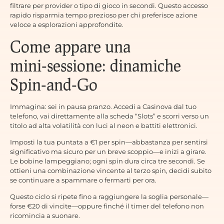
filtrare per provider o tipo di gioco in secondi. Questo accesso
rapido risparmia tempo prezioso per chi preferisce azione
veloce a esplorazioni approfondite.
Come appare una
mini‑sessione: dinamiche
Spin‑and‑Go
Immagina: sei in pausa pranzo. Accedi a Casinova dal tuo
telefono, vai direttamente alla scheda “Slots” e scorri verso un
titolo ad alta volatilità con luci al neon e battiti elettronici.
Imposti la tua puntata a €1 per spin—abbastanza per sentirsi
significativo ma sicuro per un breve scoppio—e inizi a girare.
Le bobine lampeggiano; ogni spin dura circa tre secondi. Se
ottieni una combinazione vincente al terzo spin, decidi subito
se continuare a spammare o fermarti per ora.
Questo ciclo si ripete fino a raggiungere la soglia personale—
forse €20 di vincite—oppure finché il timer del telefono non
ricomincia a suonare.