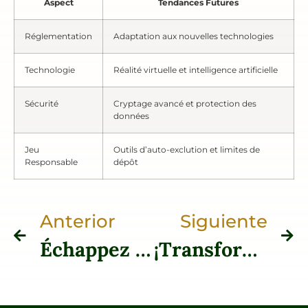
Aspect
Tendances Futures
Réglementation
Adaptation aux nouvelles technologies
Technologie
Réalité virtuelle et intelligence artificielle
Sécurité
Cryptage avancé et protection des
données
Jeu
Outils d’auto-exclution et limites de
Responsable
dépôt
Anterior
Siguiente
Échappez à la routine ! Découvrez votre casino en ligne France légal pour ressentir des soirées de divertissement intenses depuis chez vous
¡Transforma tu Fortuna con billionairespin casino! Accede a casino, ruleta en vivo y apuestas deportivas con un bono de hasta 1500€ + 250 tiradas gratis, métodos de pago seguros y retiros ágiles y más de 3000 juegos.