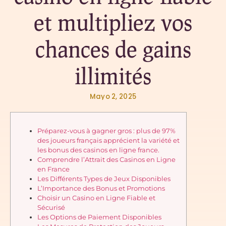
et multipliez vos
chances de gains
illimités
Mayo 2, 2025
Préparez-vous à gagner gros : plus de 97%
des joueurs français apprécient la variété et
les bonus des casinos en ligne france.
Comprendre l’Attrait des Casinos en Ligne
en France
Les Différents Types de Jeux Disponibles
L’Importance des Bonus et Promotions
Choisir un Casino en Ligne Fiable et
Sécurisé
Les Options de Paiement Disponibles