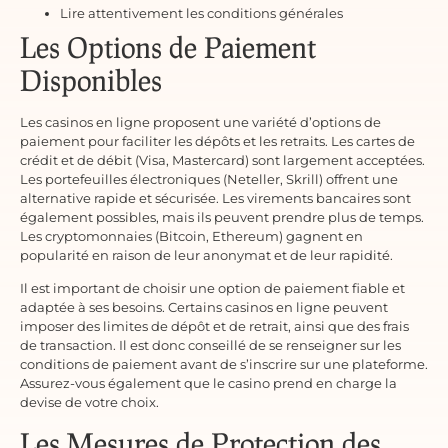
Lire attentivement les conditions générales
Les Options de Paiement
Disponibles
Les casinos en ligne proposent une variété d’options de
paiement pour faciliter les dépôts et les retraits. Les cartes de
crédit et de débit (Visa, Mastercard) sont largement acceptées.
Les portefeuilles électroniques (Neteller, Skrill) offrent une
alternative rapide et sécurisée. Les virements bancaires sont
également possibles, mais ils peuvent prendre plus de temps.
Les cryptomonnaies (Bitcoin, Ethereum) gagnent en
popularité en raison de leur anonymat et de leur rapidité.
Il est important de choisir une option de paiement fiable et
adaptée à ses besoins. Certains casinos en ligne peuvent
imposer des limites de dépôt et de retrait, ainsi que des frais
de transaction. Il est donc conseillé de se renseigner sur les
conditions de paiement avant de s’inscrire sur une plateforme.
Assurez-vous également que le casino prend en charge la
devise de votre choix.
Les Mesures de Protection des