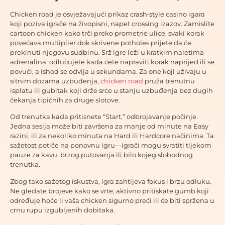
Chicken road je osvježavajući prikaz crash‑style casino igara
koji poziva igrače na živopisni, napet crossing izazov. Zamislite
cartoon chicken kako trči preko prometne ulice, svaki korak
povećava multiplier dok skrivene potholes prijete da će
prekinuti njegovu sudbinu. Srž igre leži u kratkim naletima
adrenalina: odlučujete kada ćete napraviti korak naprijed ili se
povući, a ishod se odvija u sekundama. Za one koji uživaju u
sitnim dozama uzbuđenja,
chicken road
pruža trenutnu
isplatu ili gubitak koji drže srce u stanju uzbuđenja bez dugih
čekanja tipičnih za druge slotove.
Od trenutka kada pritisnete “Start,” odbrojavanje počinje.
Jedna sesija može biti završena za manje od minute na Easy
razini, ili za nekoliko minuta na Hard ili Hardcore načinima. Ta
sažetost potiče na ponovnu igru—igrači mogu svratiti tijekom
pauze za kavu, brzog putovanja ili bilo kojeg slobodnog
trenutka.
Zbog tako sažetog iskustva, igra zahtijeva fokus i brzu odluku.
Ne gledate brojeve kako se vrte; aktivno pritiskate gumb koji
određuje hoće li vaša chicken sigurno preći ili će biti spržena u
crnu rupu izgubljenih dobitaka.