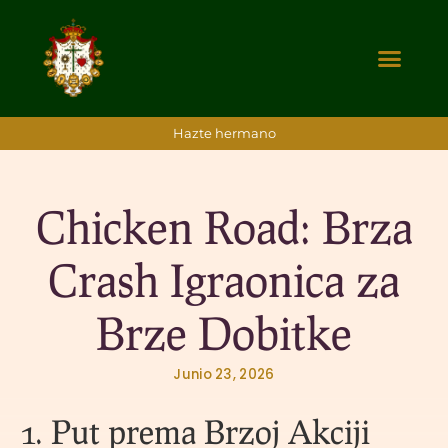
Hazte hermano
Chicken Road: Brza
Crash Igraonica za
Brze Dobitke
Junio 23, 2026
1. Put prema Brzoj Akciji