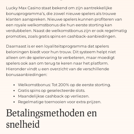
Lucky Max Casino staat bekend om zijn aantrekkelijke
bonusprogramma’s, die zowel nieuwe spelers als trouwe
klanten aanspreken. Nieuwe spelers kunnen profiteren van
een royale welkomstbonus die hun eerste storting kan
verdubbelen. Naast de welkomstbonus zijn er ook regelmatig
promoties, zoals gratis spins en cashback-aanbiedingen.
Daarnaast is er een loyaliteitsprogramma dat spelers
beloningen biedt voor hun trouw. Dit systeem helpt niet
alleen om de spelervaring te verbeteren, maar moedigt
spelers ook aan om terug te keren naar het platform.
Hieronder vindt u een overzicht van de verschillende
bonusaanbiedingen:
Welkomstbonus: Tot 200% op de eerste storting.
Gratis spins op geselecteerde slots.
Maandelijkse cashback op verliezen.
Regelmatige toernooien voor extra prijzen.
Betalingsmethoden en
snelheid