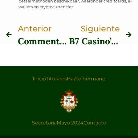
betaalmethoden beschikbaar, waaronder creditcards, e-
wallets en cryptocurrencies.
Anterior
Siguiente
Comment utiliser les frissons gratuits sans dépôt sur Malina Casino
B7 Casino’s spelassortiment: een aanrader of niet?
Inicio
Titulares
Hazte hermano
Secretaría
Mayo 2024
Contacto