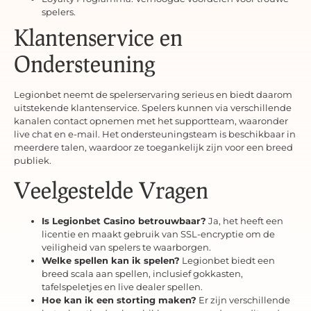
spelers.
Klantenservice en
Ondersteuning
Legionbet neemt de spelerservaring serieus en biedt daarom
uitstekende klantenservice. Spelers kunnen via verschillende
kanalen contact opnemen met het supportteam, waaronder
live chat en e-mail. Het ondersteuningsteam is beschikbaar in
meerdere talen, waardoor ze toegankelijk zijn voor een breed
publiek.
Veelgestelde Vragen
Is Legionbet Casino betrouwbaar?
Ja, het heeft een
licentie en maakt gebruik van SSL-encryptie om de
veiligheid van spelers te waarborgen.
Welke spellen kan ik spelen?
Legionbet biedt een
breed scala aan spellen, inclusief gokkasten,
tafelspeletjes en live dealer spellen.
Hoe kan ik een storting maken?
Er zijn verschillende