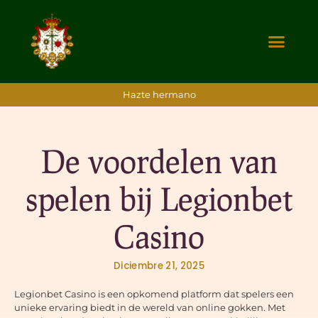
Hazte hermano
De voordelen van
spelen bij Legionbet
Casino
Diciembre 21, 2025
Legionbet Casino is een opkomend platform dat spelers een
unieke ervaring biedt in de wereld van online gokken. Met