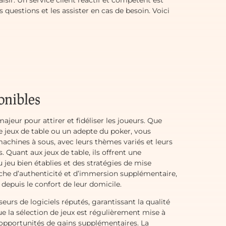
 questions et les assister en cas de besoin. Voici
onibles
ajeur pour attirer et fidéliser les joueurs. Que
 jeux de table ou un adepte du poker, vous
achines à sous, avec leurs thèmes variés et leurs
 Quant aux jeux de table, ils offrent une
 jeu bien établies et des stratégies de mise
uche d’authenticité et d’immersion supplémentaire,
depuis le confort de leur domicile.
rs de logiciels réputés, garantissant la qualité
que la sélection de jeux est régulièrement mise à
s opportunités de gains supplémentaires. La