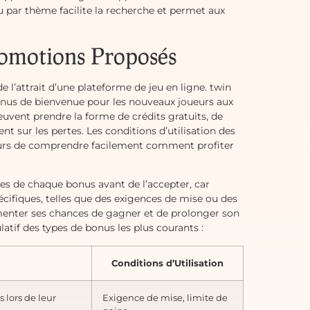
 ou par thème facilite la recherche et permet aux
romotions Proposés
l’attrait d’une plateforme de jeu en ligne. twin
 bonus de bienvenue pour les nouveaux joueurs aux
euvent prendre la forme de crédits gratuits, de
t sur les pertes. Les conditions d’utilisation des
ueurs de comprendre facilement comment profiter
les de chaque bonus avant de l’accepter, car
écifiques, telles que des exigences de mise ou des
menter ses chances de gagner et de prolonger son
ulatif des types de bonus les plus courants :
Conditions d’Utilisation
 lors de leur
Exigence de mise, limite de