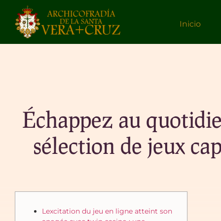
Inicio
Échappez au quotidien
sélection de jeux ca
Lexcitation du jeu en ligne atteint son