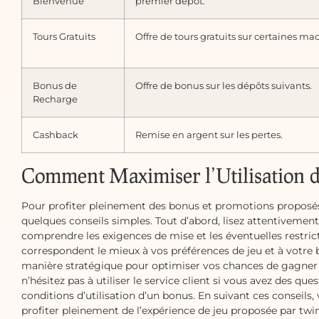
Bienvenue
premier dépôt.
Tours Gratuits
Offre de tours gratuits sur certaines ma
Bonus de
Offre de bonus sur les dépôts suivants.
Recharge
Cashback
Remise en argent sur les pertes.
Comment Maximiser l’Utilisation 
Pour profiter pleinement des bonus et promotions proposés 
quelques conseils simples. Tout d’abord, lisez attentivement
comprendre les exigences de mise et les éventuelles restri
correspondent le mieux à vos préférences de jeu et à votre
manière stratégique pour optimiser vos chances de gagner
n’hésitez pas à utiliser le service client si vous avez des qu
conditions d’utilisation d’un bonus. En suivant ces conseils
profiter pleinement de l’expérience de jeu proposée par twin