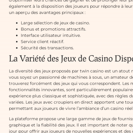
également à la disposition des joueurs pour répondre à leurs
un aperçu des avantages principaux :
Large sélection de jeux de casino.
Bonus et promotions attractifs.
Interface utilisateur intuitive.
Service client réactif.
Sécurité des transactions.
La Variété des Jeux de Casino Disp
La diversité des jeux proposés par twin casino est un atout m
vous soyez un passionné de machines à sous, un amateur de
trouverez forcément des jeux qui vous correspondent. Les m
fonctionnalités innovantes, sont particulièrement populaires.
expérience plus classique et sophistiquée, avec des règles du
variées. Les jeux avec croupiers en direct apportent une to
permettant aux joueurs de vivre l’ambiance d’un casino réel 
La plateforme propose une large gamme de jeux de fournisseu
graphique et la fiabilité des jeux. Il est important de noter 
jour pour offrir aux joueurs de nouvelles expériences et de