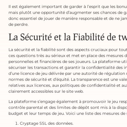
Il est également important de garder à l’esprit que les bon
mais plutôt une opportunité d’augmenter ses chances de gag
donc essentiel de jouer de manière responsable et de ne ja
de perdre.
La Sécurité et la Fiabilité de t
La sécurité et la fiabilité sont des aspects cruciaux pour to
ces questions très au sérieux et met en place des mesures 
personnelles et financières de ses joueurs. La plateforme u
sécuriser les transactions et garantir la confidentialité des i
d’une licence de jeu délivrée par une autorité de régulation
normes de sécurité et d’équité. La transparence est une val
relatives aux licences, aux politiques de confidentialité et a
clairement accessibles sur le site web.
La plateforme s’engage également à promouvoir le jeu respon
contrôle parental et des limites de dépôt sont mis à la dispo
budget et leur temps de jeu. Voici une liste des mesures de 
Cryptage SSL des données.