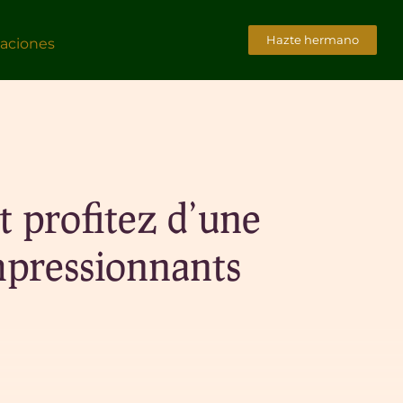
Hazte hermano
caciones
t profitez d’une
impressionnants