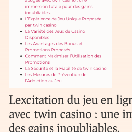
apogée avec twin casino : une
immersion totale pour des gains
inoubliables.
L’Expérience de Jeu Unique Proposée
par twin casino
La Variété des Jeux de Casino
Disponibles
Les Avantages des Bonus et
Promotions Proposés
Comment Maximiser l’Utilisation des
Promotions
La Sécurité et la Fiabilité de twin casino
Les Mesures de Prévention de
l’Addiction au Jeu
Lexcitation du jeu en lig
avec twin casino : une i
des gains inoubliables.