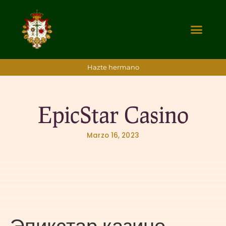
Hazte hermano
EpicStar Casino
Marzo 16, 2023
Эпикстар казино