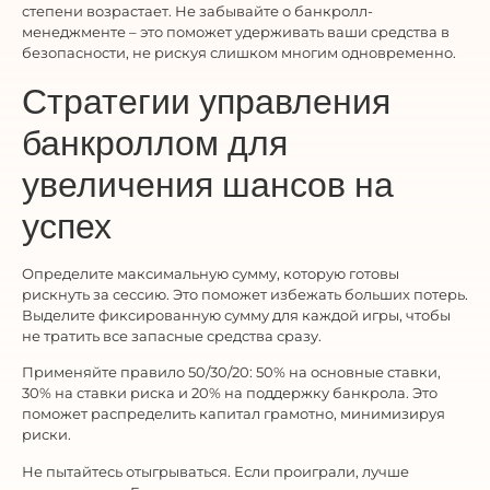
степени возрастает. Не забывайте о банкролл-
менеджменте – это поможет удерживать ваши средства в
безопасности, не рискуя слишком многим одновременно.
Стратегии управления
банкроллом для
увеличения шансов на
успех
Определите максимальную сумму, которую готовы
рискнуть за сессию. Это поможет избежать больших потерь.
Выделите фиксированную сумму для каждой игры, чтобы
не тратить все запасные средства сразу.
Применяйте правило 50/30/20: 50% на основные ставки,
30% на ставки риска и 20% на поддержку банкрола. Это
поможет распределить капитал грамотно, минимизируя
риски.
Не пытайтесь отыгрываться. Если проиграли, лучше