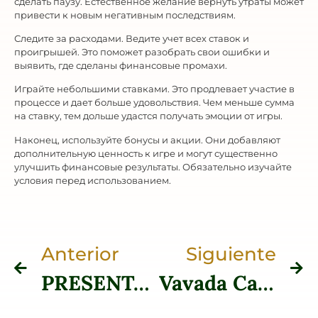
сделать паузу. Естественное желание вернуть утраты может
привести к новым негативным последствиям.
Следите за расходами. Ведите учет всех ставок и
проигрышей. Это поможет разобрать свои ошибки и
выявить, где сделаны финансовые промахи.
Играйте небольшими ставками. Это продлевает участие в
процессе и дает больше удовольствия. Чем меньше сумма
на ставку, тем дольше удастся получать эмоции от игры.
Наконец, используйте бонусы и акции. Они добавляют
дополнительную ценность к игре и могут существенно
улучшить финансовые результаты. Обязательно изучайте
условия перед использованием.
Anterior
Siguiente
PRESENTACIÓN DEL CARTEL «JUVENTUD CRUCERA. JUEVES SANTO 2023»
Vavada Casino