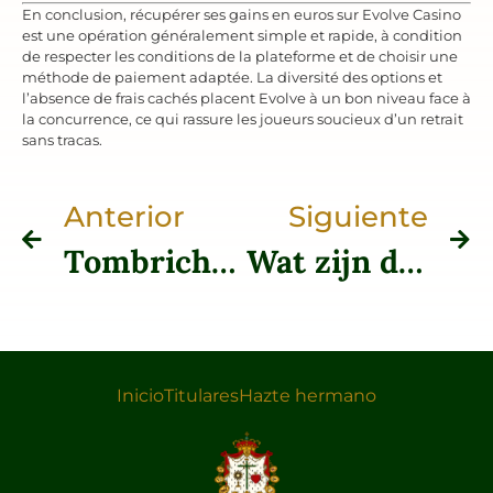
En conclusion, récupérer ses gains en euros sur Evolve Casino
est une opération généralement simple et rapide, à condition
de respecter les conditions de la plateforme et de choisir une
méthode de paiement adaptée. La diversité des options et
l’absence de frais cachés placent Evolve à un bon niveau face à
la concurrence, ce qui rassure les joueurs soucieux d’un retrait
sans tracas.
Anterior
Siguiente
Tombriches Casino: Een diepgaande beoordeling van de operator
Wat zijn de beste gokkasten bij Winnitt Casino?
Inicio
Titulares
Hazte hermano