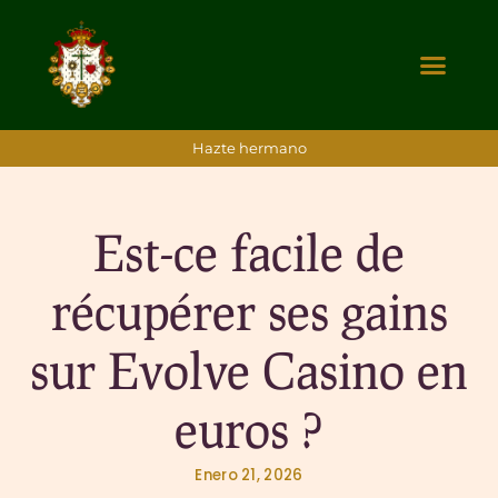
Hazte hermano
Est-ce facile de
récupérer ses gains
sur Evolve Casino en
euros ?
Enero 21, 2026