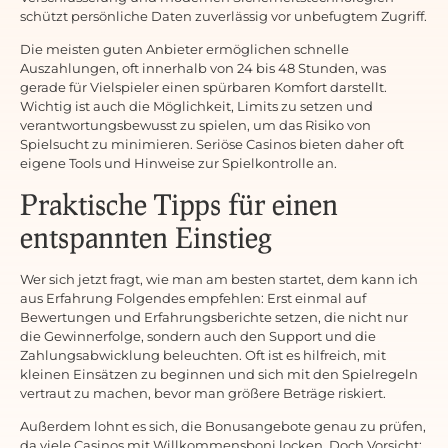
schützt persönliche Daten zuverlässig vor unbefugtem Zugriff.
Die meisten guten Anbieter ermöglichen schnelle
Auszahlungen, oft innerhalb von 24 bis 48 Stunden, was
gerade für Vielspieler einen spürbaren Komfort darstellt.
Wichtig ist auch die Möglichkeit, Limits zu setzen und
verantwortungsbewusst zu spielen, um das Risiko von
Spielsucht zu minimieren. Seriöse Casinos bieten daher oft
eigene Tools und Hinweise zur Spielkontrolle an.
Praktische Tipps für einen
entspannten Einstieg
Wer sich jetzt fragt, wie man am besten startet, dem kann ich
aus Erfahrung Folgendes empfehlen: Erst einmal auf
Bewertungen und Erfahrungsberichte setzen, die nicht nur
die Gewinnerfolge, sondern auch den Support und die
Zahlungsabwicklung beleuchten. Oft ist es hilfreich, mit
kleinen Einsätzen zu beginnen und sich mit den Spielregeln
vertraut zu machen, bevor man größere Beträge riskiert.
Außerdem lohnt es sich, die Bonusangebote genau zu prüfen,
da viele Casinos mit Willkommensboni locken. Doch Vorsicht: