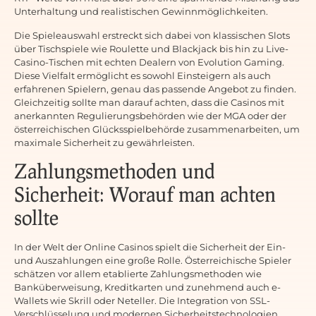
Unterhaltung und realistischen Gewinnmöglichkeiten.
Die Spieleauswahl erstreckt sich dabei von klassischen Slots
über Tischspiele wie Roulette und Blackjack bis hin zu Live-
Casino-Tischen mit echten Dealern von Evolution Gaming.
Diese Vielfalt ermöglicht es sowohl Einsteigern als auch
erfahrenen Spielern, genau das passende Angebot zu finden.
Gleichzeitig sollte man darauf achten, dass die Casinos mit
anerkannten Regulierungsbehörden wie der MGA oder der
österreichischen Glücksspielbehörde zusammenarbeiten, um
maximale Sicherheit zu gewährleisten.
Zahlungsmethoden und
Sicherheit: Worauf man achten
sollte
In der Welt der Online Casinos spielt die Sicherheit der Ein-
und Auszahlungen eine große Rolle. Österreichische Spieler
schätzen vor allem etablierte Zahlungsmethoden wie
Banküberweisung, Kreditkarten und zunehmend auch e-
Wallets wie Skrill oder Neteller. Die Integration von SSL-
Verschlüsselung und modernen Sicherheitstechnologien