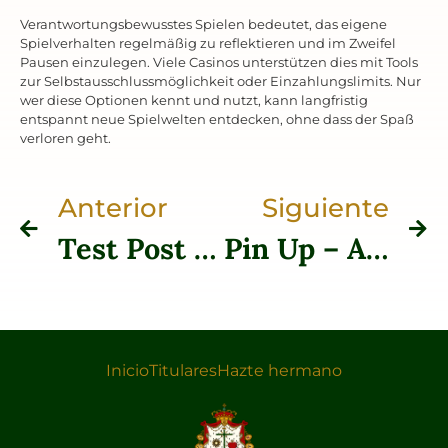
Verantwortungsbewusstes Spielen bedeutet, das eigene
Spielverhalten regelmäßig zu reflektieren und im Zweifel
Pausen einzulegen. Viele Casinos unterstützen dies mit Tools
zur Selbstausschlussmöglichkeit oder Einzahlungslimits. Nur
wer diese Optionen kennt und nutzt, kann langfristig
entspannt neue Spielwelten entdecken, ohne dass der Spaß
verloren geht.
Anterior
Siguiente
Test Post Created
Pin Up – Azərbaycanın ən yaxşı kazinosu | Rəsmi sayt
Inicio
Titulares
Hazte hermano