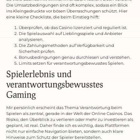
Die Umsatzbedingungen sind oft komplex, sodass ein Blick
ins Kleingedruckte vor bösen Überraschungen schützt. Hier
eine kleine Checkliste, die beim Einstieg hilft:
Überprüfen, ob das Casino lizenziert und reguliert ist.
Die Spielauswahl auf Lieblingsspiele und Anbieter
analysieren.
Die Zahlungsmethoden auf Verfügbarkeit und
Sicherheit prüfen.
Bonusbedingungen genau durchlesen und verstehen.
Limits setzen für verantwortungsbewusstes Spielen.
Spielerlebnis und
verantwortungsbewusstes
Gaming
Mir persönlich erscheint das Thema Verantwortung beim
Spielen als zentral, gerade in der Welt der Online Casinos. Das
Risiko, den Überblick zu verlieren oder mehr zu investieren als
geplant, ist real. Daher finde ich es wichtig, dass Plattformen
nicht nur einfache Navigation bieten, sondern auch klare
Hinweise zum Schutz der Spieler bereitstellen.