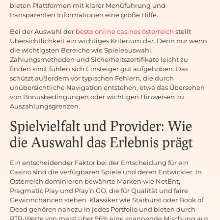
bieten Plattformen mit klarer Menüführung und
transparenten Informationen eine große Hilfe.
Bei der Auswahl der
beste online casinos österreich
stellt
Übersichtlichkeit ein wichtiges Kriterium dar. Denn nur wenn
die wichtigsten Bereiche wie Spieleauswahl,
Zahlungsmethoden und Sicherheitszertifikate leicht zu
finden sind, fühlen sich Einsteiger gut aufgehoben. Das
schützt außerdem vor typischen Fehlern, die durch
unübersichtliche Navigation entstehen, etwa das Übersehen
von Bonusbedingungen oder wichtigen Hinweisen zu
Auszahlungsgrenzen.
Spielvielfalt und Provider: Wie
die Auswahl das Erlebnis prägt
Ein entscheidender Faktor bei der Entscheidung für ein
Casino sind die verfügbaren Spiele und deren Entwickler. In
Österreich dominieren bewährte Marken wie NetEnt,
Pragmatic Play und Play’n GO, die für Qualität und faire
Gewinnchancen stehen. Klassiker wie Starburst oder Book of
Dead gehören nahezu in jedes Portfolio und bieten durch
RTP-Werte von meist über 96% eine spannende Mischung aus