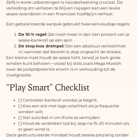
Zelfs in korte uitbarstingen is risicobeheersing cruciaal. De
verleiding om verliezen te blijven najagen kan een leuke
sessie veranderen in een financieel hoofdpijn‑verhaal.
Een gebalanceerde aanpak gebruikt twee eenvoudige regels:
De 10‑% regel:
Zet nooit meer in dan tien procent van je
sessie‑bankroll op één spin.
De stop‑loss drempel:
Stel een absoluut verlieslimiet
in; wanneer dat bereikt is, stop ongeacht de streaks.
Een kleine inzet houdt de sessie licht, terwijl je toch grote
winsten kunt behalen—vooral bij slots zoals Mega Moolah
waar de jackpotpotentie enorm is in verhouding tot de
inzetgrootte.
“Play Smart” Checklist
[ ] Controleer bankroll voordat je begint.
[ ] Kies een slot met lage volatiliteit als je frequente
winsten wilt.
[ ] Stel auto‑bet in om frictie te vermijden.
[ ] Houd de verstreken tijd bij; stop na 15–20 minuten als
er geen winst is.
Deze gestructureerde mindset houdt sessies plezierig zonder