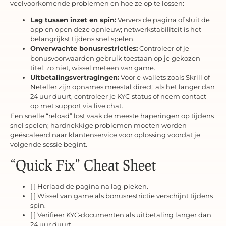
veelvoorkomende problemen en hoe ze op te lossen:
Lag tussen inzet en spin:
Ververs de pagina of sluit de
app en open deze opnieuw; netwerkstabiliteit is het
belangrijkst tijdens snel spelen.
Onverwachte bonusrestricties:
Controleer of je
bonusvoorwaarden gebruik toestaan op je gekozen
titel; zo niet, wissel meteen van game.
Uitbetalingsvertragingen:
Voor e‑wallets zoals Skrill of
Neteller zijn opnames meestal direct; als het langer dan
24 uur duurt, controleer je KYC‑status of neem contact
op met support via live chat.
Een snelle “reload” lost vaak de meeste haperingen op tijdens
snel spelen; hardnekkige problemen moeten worden
geëscaleerd naar klantenservice voor oplossing voordat je
volgende sessie begint.
“Quick Fix” Cheat Sheet
[ ] Herlaad de pagina na lag‑pieken.
[ ] Wissel van game als bonusrestrictie verschijnt tijdens
spin.
[ ] Verifieer KYC‑documenten als uitbetaling langer dan
24 uur duurt.