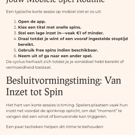
Een typische korte sessie op mobiel ziet er zo uit:
Open de app.
Kies een titel met snelle spins.
Stel een lage inzet in—vaak €1 of minder.
Draai totdat je wint of een vooraf ingestelde stoptijd
bereikt.
Gebruik free spins indien beschikbaar.
Neem uit of ga naar een ander spel.
De cyclus herhaalt zich totdat je je winstdoel hebt bereikt of
vermoeidheid toeslaat.
Besluitvormingstiming: Van
Inzet tot Spin
Het hart van korte sessies is timing. Spelers plaatsen vaak hun
inzet net voordat de spinknop oplicht, om dat “moment” te
vangen dat een winst of bonusronde kan triggeren.
Een paar tactieken helpen dit ritme te behouden: