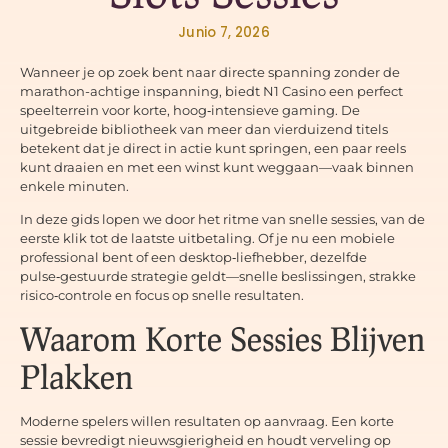
Junio 7, 2026
Wanneer je op zoek bent naar directe spanning zonder de
marathon-achtige inspanning, biedt N1 Casino een perfect
speelterrein voor korte, hoog‑intensieve gaming. De
uitgebreide bibliotheek van meer dan vierduizend titels
betekent dat je direct in actie kunt springen, een paar reels
kunt draaien en met een winst kunt weggaan—vaak binnen
enkele minuten.
In deze gids lopen we door het ritme van snelle sessies, van de
eerste klik tot de laatste uitbetaling. Of je nu een mobiele
professional bent of een desktop‑liefhebber, dezelfde
pulse‑gestuurde strategie geldt—snelle beslissingen, strakke
risico‑controle en focus op snelle resultaten.
Waarom Korte Sessies Blijven
Plakken
Moderne spelers willen resultaten op aanvraag. Een korte
sessie bevredigt nieuwsgierigheid en houdt verveling op