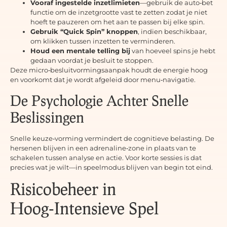
Vooraf ingestelde inzetlimieten
—gebruik de auto‑bet
functie om de inzetgrootte vast te zetten zodat je niet
hoeft te pauzeren om het aan te passen bij elke spin.
Gebruik “Quick Spin” knoppen
, indien beschikbaar,
om klikken tussen inzetten te verminderen.
Houd een mentale telling bij
van hoeveel spins je hebt
gedaan voordat je besluit te stoppen.
Deze micro‑besluitvormingsaanpak houdt de energie hoog
en voorkomt dat je wordt afgeleid door menu‑navigatie.
De Psychologie Achter Snelle
Beslissingen
Snelle keuze‑vorming vermindert de cognitieve belasting. De
hersenen blijven in een adrenaline‑zone in plaats van te
schakelen tussen analyse en actie. Voor korte sessies is dat
precies wat je wilt—in speelmodus blijven van begin tot eind.
Risicobeheer in
Hoog‑Intensieve Spel