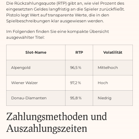
Die Rückzahlungsquote (RTP) gibt an, wie viel Prozent des
eingesetzten Geldes langfristig an die Spieler zurückfließt.
Pistolo legt Wert auf transparente Werte, die in den
Spielbeschreibungen klar ausgewiesen werden.
Im Folgenden finden Sie eine kompakte Übersicht
ausgewählter Titel:
Slot-Name
RTP
Volatilität
Alpengold
96,5 %
Mittelhoch
Wiener Walzer
97,2 %
Hoch
Donau-Diamanten
95,8 %
Niedrig
Zahlungsmethoden und
Auszahlungszeiten