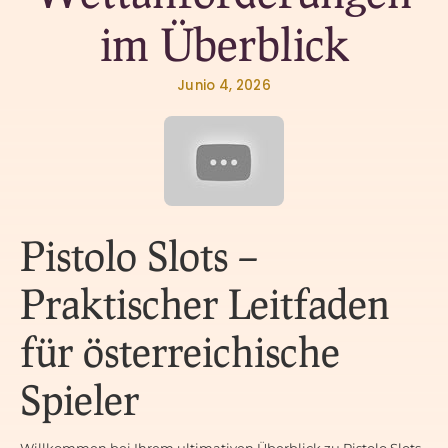
im Überblick
Junio 4, 2026
Pistolo Slots –
Praktischer Leitfaden
für österreichische
Spieler
Willkommen bei Ihrem ultimativen Überblick zu Pistolo Slots.