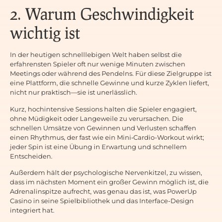
2. Warum Geschwindigkeit
wichtig ist
In der heutigen schnelllebigen Welt haben selbst die
erfahrensten Spieler oft nur wenige Minuten zwischen
Meetings oder während des Pendelns. Für diese Zielgruppe ist
eine Plattform, die schnelle Gewinne und kurze Zyklen liefert,
nicht nur praktisch—sie ist unerlässlich.
Kurz, hochintensive Sessions halten die Spieler engagiert,
ohne Müdigkeit oder Langeweile zu verursachen. Die
schnellen Umsätze von Gewinnen und Verlusten schaffen
einen Rhythmus, der fast wie ein Mini‑Cardio-Workout wirkt;
jeder Spin ist eine Übung in Erwartung und schnellem
Entscheiden.
Außerdem hält der psychologische Nervenkitzel, zu wissen,
dass im nächsten Moment ein großer Gewinn möglich ist, die
Adrenalinspitze aufrecht, was genau das ist, was PowerUp
Casino in seine Spielbibliothek und das Interface-Design
integriert hat.