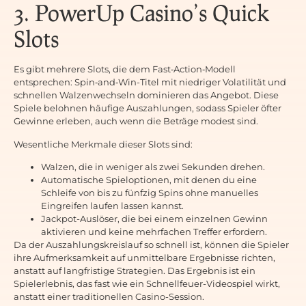
3. PowerUp Casino’s Quick
Slots
Es gibt mehrere Slots, die dem Fast‑Action‑Modell
entsprechen: Spin‑and‑Win-Titel mit niedriger Volatilität und
schnellen Walzenwechseln dominieren das Angebot. Diese
Spiele belohnen häufige Auszahlungen, sodass Spieler öfter
Gewinne erleben, auch wenn die Beträge modest sind.
Wesentliche Merkmale dieser Slots sind:
Walzen, die in weniger als zwei Sekunden drehen.
Automatische Spieloptionen, mit denen du eine
Schleife von bis zu fünfzig Spins ohne manuelles
Eingreifen laufen lassen kannst.
Jackpot-Auslöser, die bei einem einzelnen Gewinn
aktivieren und keine mehrfachen Treffer erfordern.
Da der Auszahlungskreislauf so schnell ist, können die Spieler
ihre Aufmerksamkeit auf unmittelbare Ergebnisse richten,
anstatt auf langfristige Strategien. Das Ergebnis ist ein
Spielerlebnis, das fast wie ein Schnellfeuer-Videospiel wirkt,
anstatt einer traditionellen Casino-Session.