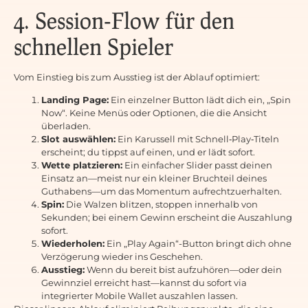
4. Session‑Flow für den
schnellen Spieler
Vom Einstieg bis zum Ausstieg ist der Ablauf optimiert:
Landing Page:
Ein einzelner Button lädt dich ein, „Spin
Now“. Keine Menüs oder Optionen, die die Ansicht
überladen.
Slot auswählen:
Ein Karussell mit Schnell‑Play‑Titeln
erscheint; du tippst auf einen, und er lädt sofort.
Wette platzieren:
Ein einfacher Slider passt deinen
Einsatz an—meist nur ein kleiner Bruchteil deines
Guthabens—um das Momentum aufrechtzuerhalten.
Spin:
Die Walzen blitzen, stoppen innerhalb von
Sekunden; bei einem Gewinn erscheint die Auszahlung
sofort.
Wiederholen:
Ein „Play Again“-Button bringt dich ohne
Verzögerung wieder ins Geschehen.
Ausstieg:
Wenn du bereit bist aufzuhören—oder dein
Gewinnziel erreicht hast—kannst du sofort via
integrierter Mobile Wallet auszahlen lassen.