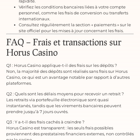
rapidité.
Vérifiez les conditions bancaires liées à votre compte
personnel, comme les frais de conversion ou transferts
internationaux.
Consultez régulièrement la section « paiements » sur le
site officiel pour les mises à jour concernant les frais.
FAQ – Frais et transactions sur
Horus Casino
Q1 : Horus Casino applique-t-il des frais sur les dépôts ?
Non, la majorité des dépôts sont réalisés sans frais sur Horus
Casino, ce qui est un avantage notable par rapport à d’autres
plateformes.
Q2 : Quels sont les délais moyens pour recevoir un retrait ?
Les retraits via portefeuille électronique sont quasi
instantanés, tandis que les virements bancaires peuvent
prendre jusqu’à 7 jours ouvrés.
Q3 : Y a-t-il des frais cachés à craindre ?
Horus Casino est transparent : les seuls frais possibles
proviennent des prestataires financiers externes, non contrôlés
par le casino.