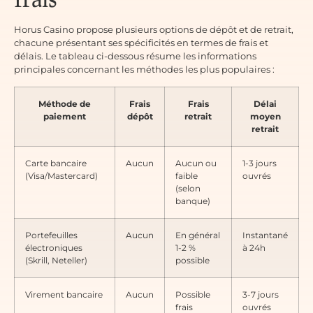
Horus Casino propose plusieurs options de dépôt et de retrait,
chacune présentant ses spécificités en termes de frais et
délais. Le tableau ci-dessous résume les informations
principales concernant les méthodes les plus populaires :
Méthode de
Frais
Frais
Délai
paiement
dépôt
retrait
moyen
retrait
Carte bancaire
Aucun
Aucun ou
1-3 jours
(Visa/Mastercard)
faible
ouvrés
(selon
banque)
Portefeuilles
Aucun
En général
Instantané
électroniques
1-2 %
à 24h
(Skrill, Neteller)
possible
Virement bancaire
Aucun
Possible
3-7 jours
frais
ouvrés