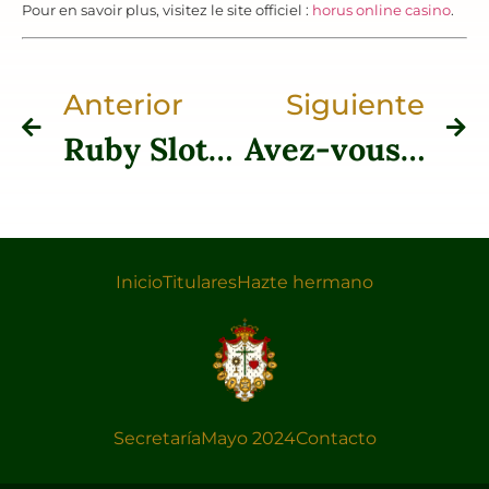
Pour en savoir plus, visitez le site officiel :
horus online casino
.
Anterior
Siguiente
Ruby Slots Casino bonus sans dépôt : comment en profiter au mieux
Avez-vous testé les règles de fair-play appliquées par Joker 8 Casino ?
Inicio
Titulares
Hazte hermano
Secretaría
Mayo 2024
Contacto