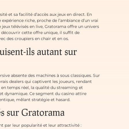
é et sa facilité d’accès aux jeux en direct. En
e expérience riche, proche de l’ambiance d’un vrai
jeux télévisés en live, Gratorama offre un univers
écouvrir cette offre unique, il suffit de
ec des croupiers en chair et en os.
uisent-ils autant sur
rsive absente des machines à sous classiques. Sur
ais dealers qui captivent les joueurs, rendant
 en temps réel, la qualité du streaming et
 et dynamique. Ce segment du casino attire
ntique, mêlant stratégie et hasard.
sés sur Gratorama
par leur popularité et leur attractivité :