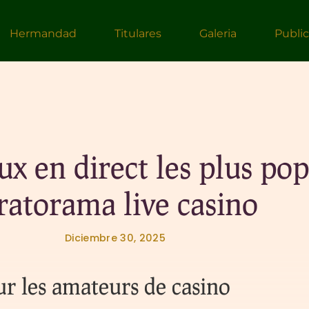
Hermandad
Titulares
Galeria
Publi
ux en direct les plus pop
atorama live casino
Diciembre 30, 2025
r les amateurs de casino