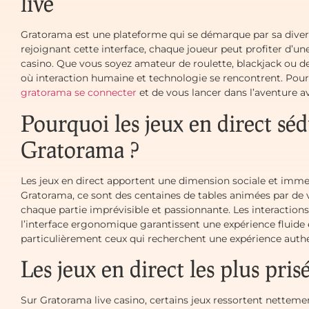
live
Gratorama est une plateforme qui se démarque par sa diversit
rejoignant cette interface, chaque joueur peut profiter d’un
casino. Que vous soyez amateur de roulette, blackjack ou de 
où interaction humaine et technologie se rencontrent. Pour d
gratorama se connecter
et de vous lancer dans l’aventure av
Pourquoi les jeux en direct séd
Gratorama ?
Les jeux en direct apportent une dimension sociale et imme
Gratorama, ce sont des centaines de tables animées par de vr
chaque partie imprévisible et passionnante. Les interactions
l’interface ergonomique garantissent une expérience fluide
particulièrement ceux qui recherchent une expérience authe
Les jeux en direct les plus pri
Sur Gratorama live casino, certains jeux ressortent nettement 