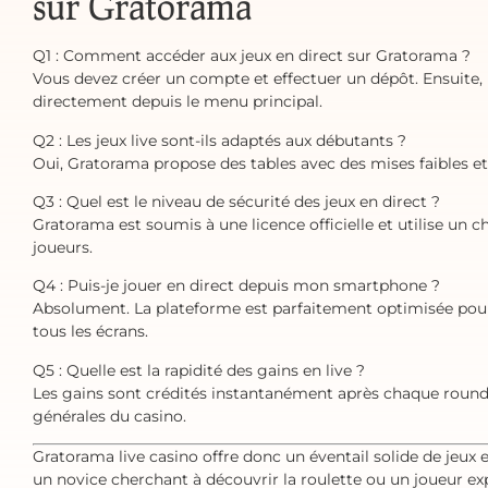
sur Gratorama
Q1 : Comment accéder aux jeux en direct sur Gratorama ?
Vous devez créer un compte et effectuer un dépôt. Ensuite, l
directement depuis le menu principal.
Q2 : Les jeux live sont-ils adaptés aux débutants ?
Oui, Gratorama propose des tables avec des mises faibles et
Q3 : Quel est le niveau de sécurité des jeux en direct ?
Gratorama est soumis à une licence officielle et utilise un
joueurs.
Q4 : Puis-je jouer en direct depuis mon smartphone ?
Absolument. La plateforme est parfaitement optimisée pour 
tous les écrans.
Q5 : Quelle est la rapidité des gains en live ?
Les gains sont crédités instantanément après chaque round ;
générales du casino.
Gratorama live casino offre donc un éventail solide de jeux e
un novice cherchant à découvrir la roulette ou un joueur ex