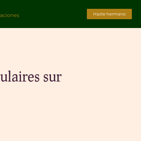
Hazte hermano
caciones
ulaires sur