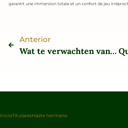
garantit une immersion totale et un confort de jeu irréproc
Anterior
Wat te verwachten van het spelersplatform van True Luck Casino?
Inicio
Titulares
Hazte hermano