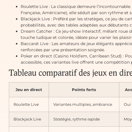
Roulette Live : La classique demeure l’incontournable.
Française, Américaine), elle séduit par son rythme et s
Blackjack Live : Préféré par les stratèges, ce jeu de ca
probabilités, avec des tables adaptées aux débutants
Dream Catcher : Ce jeu-show interactif, mêlant roue d
touche ludique et colorée, idéale pour varier les plaisirs
Baccarat Live : Les amateurs de jeux élégants apprécie
renforcées par une présentation soignée.
Poker en direct (Casino Hold’em, Carribean Stud) : Po
accessible, ces variantes live offrent une compétition 
Tableau comparatif des jeux en dir
Jeu en direct
Points forts
Acc
Roulette Live
Variantes multiples, ambiance
Oui
Blackjack Live
Stratégie, rythme rapide
Moy