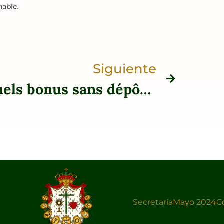
hable.
Siguiente
Quels bonus sans dépôt sont disponibles sur Hitnspin Casino actuellement
Secretaría
Mayo 2024
C