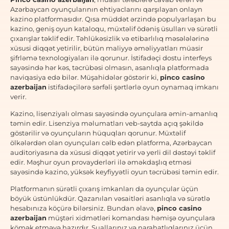
Azərbaycan oyunçularının ehtiyaclarını qarşılayan onlayn
kazino platformasıdır. Qısa müddət ərzində populyarlaşan bu
kazino, geniş oyun kataloqu, müxtəlif ödəniş üsulları və sürətli
çıxarışlar təklif edir. Təhlükəsizlik və etibarlılıq məsələlərinə
xüsusi diqqət yetirilir, bütün maliyyə əməliyyatları müasir
şifrləmə texnologiyaları ilə qorunur. İstifadəçi dostu interfeys
sayəsində hər kəs, təcrübəsi olmasın, asanlıqla platformada
naviqasiya edə bilər. Müşahidələr göstərir ki,
pinco casino
azerbaijan
istifadəçilərə sərfəli şərtlərlə oyun oynamaq imkanı
verir.
Kazino, lisenziyalı olması sayəsində oyunçulara əmin-amanlıq
təmin edir. Lisenziya məlumatları veb-saytda açıq şəkildə
göstərilir və oyunçuların hüquqları qorunur. Müxtəlif
ölkələrdən olan oyunçuları cəlb edən platforma, Azərbaycan
auditoriyasına da xüsusi diqqət yetirir və yerli dil dəstəyi təklif
edir. Məşhur oyun provayderləri ilə əməkdaşlıq etməsi
sayəsində kazino, yüksək keyfiyyətli oyun təcrübəsi təmin edir.
Platformanın sürətli çıxarış imkanları da oyunçular üçün
böyük üstünlükdür. Qazanılan vəsaitləri asanlıqla və sürətlə
hesabınıza köçürə bilərsiniz. Bundan əlavə,
pinco casino
azerbaijan
müştəri xidmətləri komandası həmişə oyunçulara
kömək etməyə hazırdır. Suallarınız və narahatlıqlarınız üçün