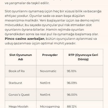
və yarışmalar da təşkil edilir.
Slot oyunlarını oynamaq üçün heç bir xüsusi bilik və bacarığa
ehtiyac yoxdur. Oyunlar sadə və asan başa düşülən
mexanizmə malikdir. Yeni başlayanlar üçün isə demo rejimi
mövcuddur, bu sayədə oyunçular pul risk etmədən slot
oyunlarını öyrənə bilərlər. Həmin rejimdə oyunları
öyrəndikdən sonra isə real pul ilə oynamağa başlamaq olar.
Pinco casino azerbaijan
, bütün oyunçuların əylənməsi və
uduş qazanması üçün optimal mühit yaradır.
Slot Oyununun
Provayder
RTP (Oyuncuya Geri
Adı
Dönüş)
Book of Ra
Novomatic
95.10%
Starburst
NetEnt
96.09%
Gonzo’s Quest
NetEnt
96.00%
Mega Moolah
Microgaming
88.12%