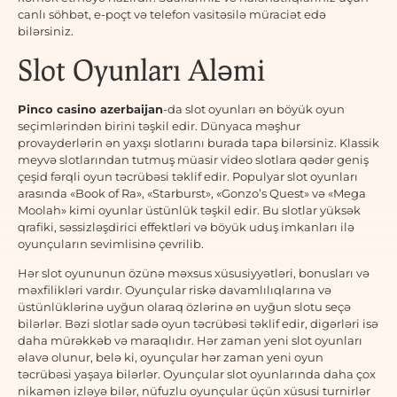
canlı söhbət, e-poçt və telefon vasitəsilə müraciət edə
bilərsiniz.
Slot Oyunları Aləmi
Pinco casino azerbaijan
-da slot oyunları ən böyük oyun
seçimlərindən birini təşkil edir. Dünyaca məşhur
provayderlərin ən yaxşı slotlarını burada tapa bilərsiniz. Klassik
meyvə slotlarından tutmuş müasir video slotlara qədər geniş
çeşid fərqli oyun təcrübəsi təklif edir. Populyar slot oyunları
arasında «Book of Ra», «Starburst», «Gonzo’s Quest» və «Mega
Moolah» kimi oyunlar üstünlük təşkil edir. Bu slotlar yüksək
qrafiki, səssizləşdirici effektləri və böyük uduş imkanları ilə
oyunçuların sevimlisinə çevrilib.
Hər slot oyununun özünə məxsus xüsusiyyətləri, bonusları və
məxfilikləri vardır. Oyunçular riskə davamlılıqlarına və
üstünlüklərinə uyğun olaraq özlərinə ən uyğun slotu seçə
bilərlər. Bəzi slotlar sadə oyun təcrübəsi təklif edir, digərləri isə
daha mürəkkəb və maraqlıdır. Hər zaman yeni slot oyunları
əlavə olunur, belə ki, oyunçular hər zaman yeni oyun
təcrübəsi yaşaya bilərlər. Oyunçular slot oyunlarında daha çox
nikamən izləyə bilər, nüfuzlu oyunçular üçün xüsusi turnirlər