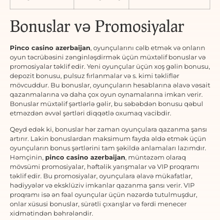
Bonuslar və Promosiyalar
Pinco casino azerbaijan
, oyunçularını cəlb etmək və onların
oyun təcrübəsini zənginləşdirmək üçün müxtəlif bonuslar və
promosiyalar təklif edir. Yeni oyunçular üçün xoş gəlin bonusu,
depozit bonusu, pulsuz fırlanmalar və s. kimi təkliflər
mövcuddur. Bu bonuslar, oyunçuların hesablarına əlavə vəsait
qazanmalarına və daha çox oyun oynamalarına imkan verir.
Bonuslar müxtəlif şərtlərlə gəlir, bu səbəbdən bonusu qəbul
etməzdən əvvəl şərtləri diqqətlə oxumaq vacibdir.
Qeyd edək ki, bonuslar hər zaman oyunçulara qazanma şansı
artırır. Lakin bonuslardan maksimum fayda əldə etmək üçün
oyunçuların bonus şərtlərini tam şəkildə anlamaları lazımdır.
Həmçinin,
pinco casino azerbaijan
, müntəzəm olaraq
mövsümi promosiyalar, həftəlik yarışmalar və VIP proqramı
təklif edir. Bu promosiyalar, oyunçulara əlavə mükafatlar,
hədiyyələr və eksklüziv imkanlar qazanma şansı verir. VIP
proqramı isə ən fəal oyunçular üçün nəzərdə tutulmuşdur,
onlar xüsusi bonuslar, sürətli çıxarışlar və fərdi menecer
xidmətindən bəhrələndir.