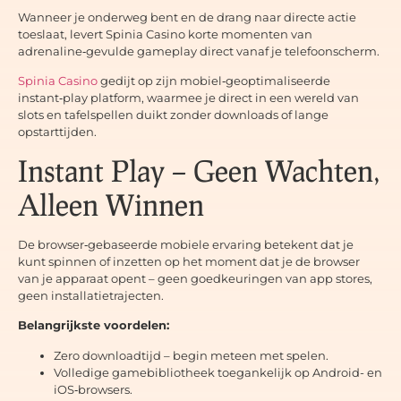
Wanneer je onderweg bent en de drang naar directe actie
toeslaat, levert Spinia Casino korte momenten van
adrenaline‑gevulde gameplay direct vanaf je telefoonscherm.
Spinia Casino
gedijt op zijn mobiel‑geoptimaliseerde
instant‑play platform, waarmee je direct in een wereld van
slots en tafelspellen duikt zonder downloads of lange
opstarttijden.
Instant Play – Geen Wachten,
Alleen Winnen
De browser‑gebaseerde mobiele ervaring betekent dat je
kunt spinnen of inzetten op het moment dat je de browser
van je apparaat opent – geen goedkeuringen van app stores,
geen installatietrajecten.
Belangrijkste voordelen:
Zero downloadtijd – begin meteen met spelen.
Volledige gamebibliotheek toegankelijk op Android- en
iOS‑browsers.