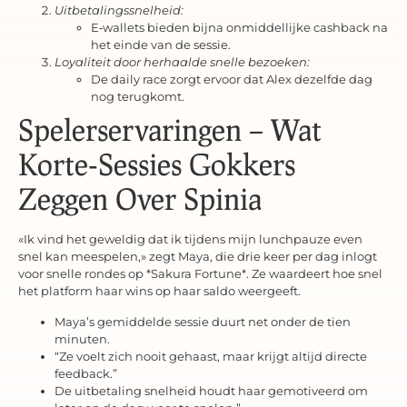
Uitbetalingssnelheid:
E‑wallets bieden bijna onmiddellijke cashback na
het einde van de sessie.
Loyaliteit door herhaalde snelle bezoeken:
De daily race zorgt ervoor dat Alex dezelfde dag
nog terugkomt.
Spelerservaringen – Wat
Korte‑Sessies Gokkers
Zeggen Over Spinia
«Ik vind het geweldig dat ik tijdens mijn lunchpauze even
snel kan meespelen,» zegt Maya, die drie keer per dag inlogt
voor snelle rondes op *Sakura Fortune*. Ze waardeert hoe snel
het platform haar wins op haar saldo weergeeft.
Maya’s gemiddelde sessie duurt net onder de tien
minuten.
“Ze voelt zich nooit gehaast, maar krijgt altijd directe
feedback.”
De uitbetaling snelheid houdt haar gemotiveerd om