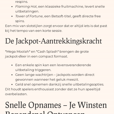
respins.
Flaming Hot
, een klassieke fruitmachine, levert snelle
uitbetalingen.
Tower of Fortune
, een Betsoft-titel, geeft directe free
spins.
Een mix van slotstijlen zorgt ervoor dat er altijd iets is dat past
bij het tempo van een korte sessie.
De Jackpot‑Aantrekkingskracht
*Mega Moolah* en *Cash Splash* brengen de grote
jackpot‑sfeer in een compact formaat.
Een enkele spin kan een levensveranderende
uitbetaling triggeren.
Geen lange wachtrijen – jackpots worden direct
gewonnen wanneer het geluk meezit.
Geld snel opnemen dankzij snelle uitbetalingsopties.
Dit houdt spelers enthousiast zonder dat ze hun speeltijd
overbelasten.
Snelle Opnames – Je Winsten