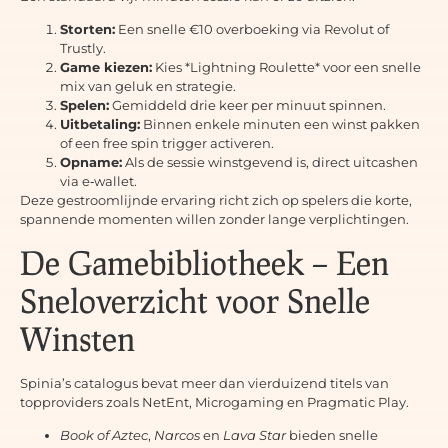
Storten:
Een snelle €10 overboeking via Revolut of
Trustly.
Game kiezen:
Kies *Lightning Roulette* voor een snelle
mix van geluk en strategie.
Spelen:
Gemiddeld drie keer per minuut spinnen.
Uitbetaling:
Binnen enkele minuten een winst pakken
of een free spin trigger activeren.
Opname:
Als de sessie winstgevend is, direct uitcashen
via e‑wallet.
Deze gestroomlijnde ervaring richt zich op spelers die korte,
spannende momenten willen zonder lange verplichtingen.
De Gamebibliotheek – Een
Sneloverzicht voor Snelle
Winsten
Spinia’s catalogus bevat meer dan vierduizend titels van
topproviders zoals NetEnt, Microgaming en Pragmatic Play.
Book of Aztec
,
Narcos
en
Lava Star
bieden snelle