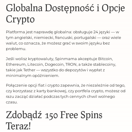
Globalna Dostępność i Opcje
Crypto
Platforma jest naprawdę globalna: obsługuje 24 języki — w
tym angielski, niemiecki, francuski, portugalski — oraz wiele
walut, co oznacza, że możesz grać w swoim języku bez
problemu.
Jeśli wolisz kryptowaluty, Spinmama akceptuje Bitcoin,
Ethereum, Litecoin, Dogecoin, TRON, a także stablecoiny,
takie jak Tether — wszystko do depozytów i wypłat z
minimalnym opóźnieniem.
Połączenie opcji fiat i crypto zapewnia, że niezależnie od tego,
czy korzystasz z karty bankowej, czy portfela crypto, możesz od
razu zacząć działać podczas tych cennych chwil wolnego
czasu.
Zdobądź 150 Free Spins
Teraz!