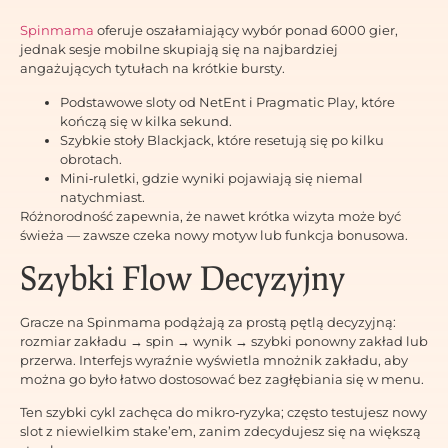
Spinmama
oferuje oszałamiający wybór ponad 6000 gier,
jednak sesje mobilne skupiają się na najbardziej
angażujących tytułach na krótkie bursty.
Podstawowe sloty od NetEnt i Pragmatic Play, które
kończą się w kilka sekund.
Szybkie stoły Blackjack, które resetują się po kilku
obrotach.
Mini‑ruletki, gdzie wyniki pojawiają się niemal
natychmiast.
Różnorodność zapewnia, że nawet krótka wizyta może być
świeża — zawsze czeka nowy motyw lub funkcja bonusowa.
Szybki Flow Decyzyjny
Gracze na Spinmama podążają za prostą pętlą decyzyjną:
rozmiar zakładu → spin → wynik → szybki ponowny zakład lub
przerwa. Interfejs wyraźnie wyświetla mnożnik zakładu, aby
można go było łatwo dostosować bez zagłębiania się w menu.
Ten szybki cykl zachęca do mikro‑ryzyka; często testujesz nowy
slot z niewielkim stake’em, zanim zdecydujesz się na większą