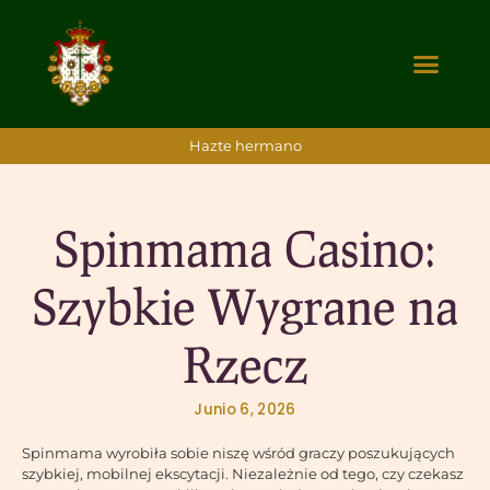
Hazte hermano
Spinmama Casino:
Szybkie Wygrane na
Rzecz
Junio 6, 2026
Spinmama wyrobiła sobie niszę wśród graczy poszukujących
szybkiej, mobilnej ekscytacji. Niezależnie od tego, czy czekasz