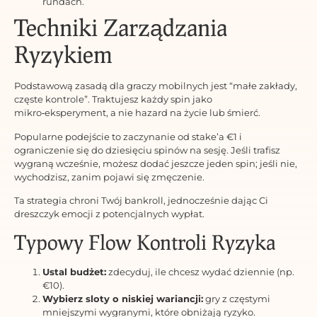
rundach.
Techniki Zarządzania
Ryzykiem
Podstawową zasadą dla graczy mobilnych jest “małe zakłady,
częste kontrole”. Traktujesz każdy spin jako
mikro‑eksperyment, a nie hazard na życie lub śmierć.
Popularne podejście to zaczynanie od stake’a €1 i
ograniczenie się do dziesięciu spinów na sesję. Jeśli trafisz
wygraną wcześnie, możesz dodać jeszcze jeden spin; jeśli nie,
wychodzisz, zanim pojawi się zmęczenie.
Ta strategia chroni Twój bankroll, jednocześnie dając Ci
dreszczyk emocji z potencjalnych wypłat.
Typowy Flow Kontroli Ryzyka
Ustal budżet:
zdecyduj, ile chcesz wydać dziennie (np.
€10).
Wybierz sloty o niskiej wariancji:
gry z częstymi
mniejszymi wygranymi, które obniżają ryzyko.