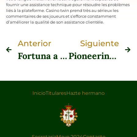
fournir une assistance technique pour résoudre les problèmes
liés à la plateforme. Casino twin prend très au sérieux les
commentaires de ses joueurs et s’efforce constamment
d’améliorer la qualité de son assistance clientèle.
Anterior
Siguiente
Fortuna a portata di click insieme a spinogambino casino e vivrai un mondo di divertimento senza limiti!
Pioneering Shifts Reveal Major Tech Breakthroughs Impacting International Relations .
Inicio
Titulares
Hazte hermano
Secretaría
Mayo 2024
Contacto