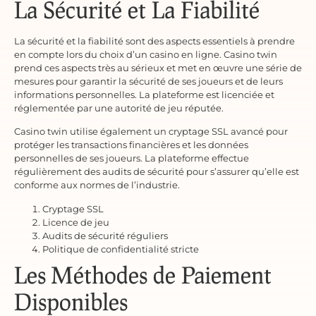
La Sécurité et La Fiabilité
La sécurité et la fiabilité sont des aspects essentiels à prendre
en compte lors du choix d’un casino en ligne. Casino twin
prend ces aspects très au sérieux et met en œuvre une série de
mesures pour garantir la sécurité de ses joueurs et de leurs
informations personnelles. La plateforme est licenciée et
réglementée par une autorité de jeu réputée.
Casino twin utilise également un cryptage SSL avancé pour
protéger les transactions financières et les données
personnelles de ses joueurs. La plateforme effectue
régulièrement des audits de sécurité pour s’assurer qu’elle est
conforme aux normes de l’industrie.
Cryptage SSL
Licence de jeu
Audits de sécurité réguliers
Politique de confidentialité stricte
Les Méthodes de Paiement
Disponibles