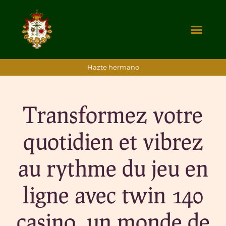
Hazte hermano
Transformez votre
quotidien et vibrez
au rythme du jeu en
ligne avec twin 140
casino, un monde de