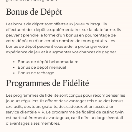
Bonus de Dépôt
Les bonus de dépôt sont offerts aux joueurs lorsqu’ils
effectuent des dépôts supplémentaires sur la plateforme. Ils
peuvent prendre la forme d’un bonus en pourcentage de
votre dépôt ou d’un certain nombre de tours gratuits. Les
bonus de dépôt peuvent vous aider à prolonger votre
expérience de jeu et à augmenter vos chances de gagner.
Bonus de dépôt hebdomadaire
Bonus de dépôt mensuel
Bonus de recharge
Programmes de Fidélité
Les programmes de fidélité sont conçus pour récompenser les
joueurs réguliers. Ils offrent des avantages tels que des bonus
exclusifs, des tours gratuits, des cadeaux et un accès à un
service clientèle VIP. Le programme de fidélité de casino twin
est particulièrement avantageux, car il offre un large éventail
d’avantages à ses membres.