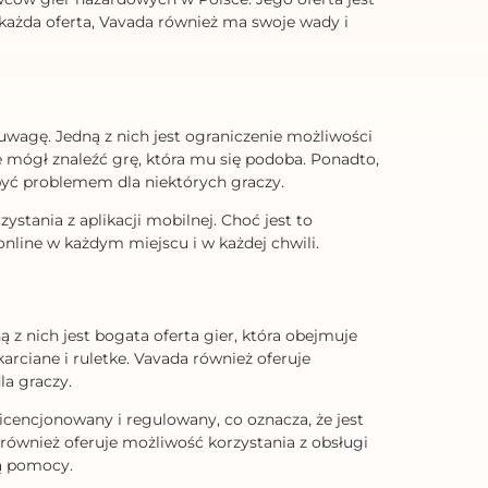
k każda oferta, Vavada również ma swoje wady i
uwagę. Jedną z nich jest ograniczenie możliwości
ie mógł znaleźć grę, która mu się podoba. Ponadto,
być problemem dla niektórych graczy.
ystania z aplikacji mobilnej. Choć jest to
online w każdym miejscu i w każdej chwili.
ą z nich jest bogata oferta gier, która obejmuje
arciane i ruletke. Vavada również oferuje
a graczy.
licencjonowany i regulowany, co oznacza, że jest
również oferuje możliwość korzystania z obsługi
ją pomocy.