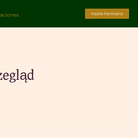
Hazte hermano
caciones
zegląd