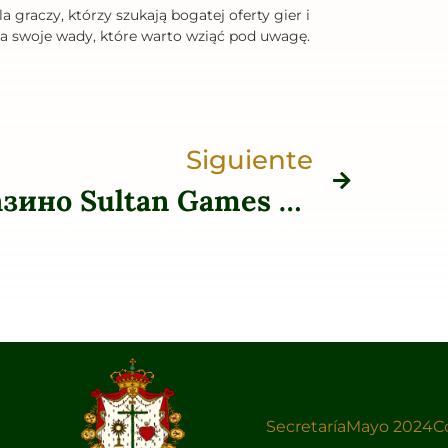
 graczy, którzy szukają bogatej oferty gier i
ma swoje wady, które warto wziąć pod uwagę.
Siguiente
Казино Sultan Games – Руководство по играм
Secretaría
Mayo 2024
C