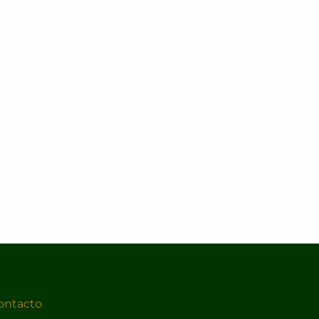
ontacto