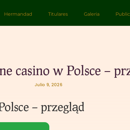
Hermandad
Titulares
Galeria
Publi
ne casino w Polsce – pr
Julio 9, 2026
Polsce – przegląd