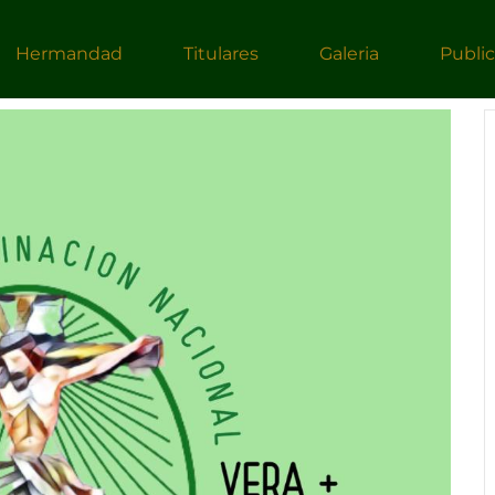
Hermandad
Titulares
Galeria
Publi