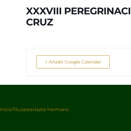
XXXVIII PEREGRINAC
CRUZ
+ Añadir Google Calendar
Inicio
Titulares
Hazte hermano