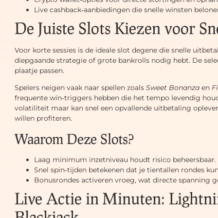
Live cashback‑aanbiedingen die snelle winsten belone
De Juiste Slots Kiezen voor Sn
Voor korte sessies is de ideale slot degene die snelle uitbe
diepgaande strategie of grote bankrolls nodig hebt. De select
plaatje passen.
Spelers neigen vaak naar spellen zoals
Sweet Bonanza
en
F
frequente win‑triggers hebben die het tempo levendig hou
volatiliteit maar kan snel een opvallende uitbetaling oplever
willen profiteren.
Waarom Deze Slots?
Laag minimum inzetniveau houdt risico beheersbaar.
Snel spin‑tijden betekenen dat je tientallen rondes kun
Bonusrondes activeren vroeg, wat directe spanning ge
Live Actie in Minuten: Lightn
Blackjack