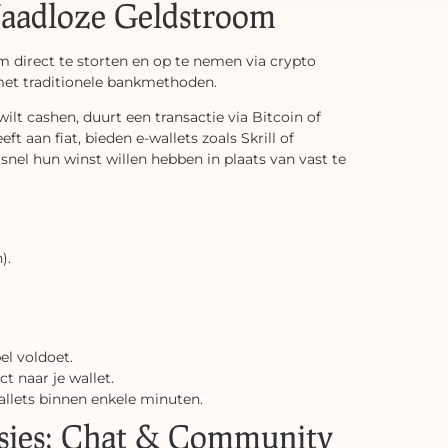
aadloze Geldstroom
m direct te storten en op te nemen via crypto
 met traditionele bankmethoden.
ilt cashen, duurt een transactie via Bitcoin of
 aan fiat, bieden e-wallets zoals Skrill of
snel hun winst willen hebben in plaats van vast te
).
l voldoet.
ct naar je wallet.
allets binnen enkele minuten.
essies: Chat & Community