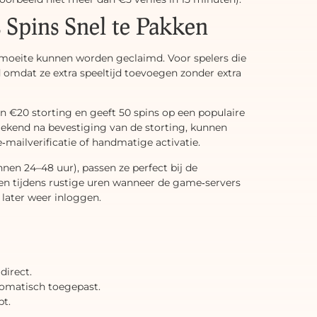
 Spins Snel te Pakken
e moeite kunnen worden geclaimd. Voor spelers die
d omdat ze extra speeltijd toevoegen zonder extra
en €20 storting en geeft 50 spins op een populaire
ekend na bevestiging van de storting, kunnen
mailverificatie of handmatige activatie.
nen 24–48 uur), passen ze perfect bij de
nen tijdens rustige uren wanneer de game‑servers
 later weer inloggen.
direct.
utomatisch toegepast.
pt.