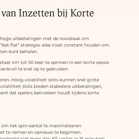
van Inzetten bij Korte
or hoge uitbetalingen met de noodzaak om
bet‑flat” strategie: elke inzet constant houden om
nsten kunt behalen.
n staat om tot 50 keer te spinnen in een korte sessie
nkroll te snel op te gebruiken.
veren. Hoog‑volatiliteit slots kunnen snel grote
atiliteit slots bieden stabielere uitbetalingen,
t dat spelers betrokken houdt tijdens korte
s om het spin‑aantal te maximaliseren.
het te nemen en opnieuw te beginnen.
jvoorbeeld niet meer dan €5 verlies in 15 minuten).