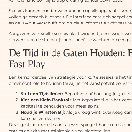
van Gransino een bijna‑app‑ervaring zonder downloads.
Spelers kunnen hun browser openen op elk apparaat—smartp
volledige gamebibliotheek. De interface past zich soepel 
en de lay‑out verschuift om cruciale informatie zichtbaar te
Aangezien veel snelle sessies plaatsvinden tijdens woon‑wer
ontwerp van de site dat je nooit hoeft te wachten op een pa
De Tijd in de Gaten Houden: 
Fast Play
Een kernonderdeel van strategie voor korte sessies is het ti
onder controle te houden terwijl je het winstpotentieel van 
Stel een Tijdslimiet:
Bepaal vooraf hoe lang je gaat s
Kies een Klein Bankroll:
Met beperkte tijd is het vers
kapitaal te behouden voor meer spins.
Houd je Winsten Bij:
Als je vroeg wint, overweeg d
kan snel verdwijnen.
Deze gestructureerde aanpak weerspiegelt hoe professione
entries en exits met minimale risico‑blootstelling.