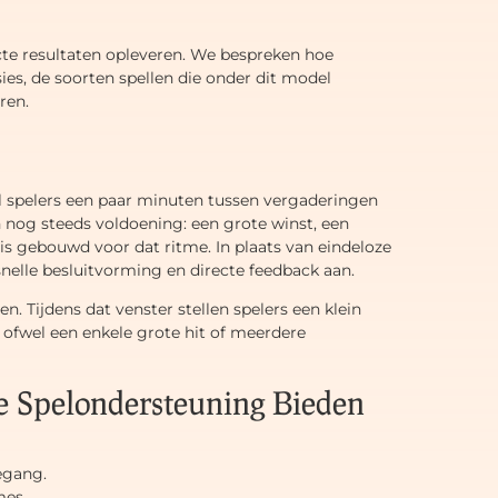
recte resultaten opleveren. We bespreken hoe
ies, de soorten spellen die onder dit model
ren.
l spelers een paar minuten tussen vergaderingen
n nog steeds voldoening: een grote winst, een
is gebouwd voor dat ritme. In plaats van eindeloze
snelle besluitvorming en directe feedback aan.
n. Tijdens dat venster stellen spelers een klein
 ofwel een enkele grote hit of meerdere
e Spelondersteuning Bieden
egang.
mes.