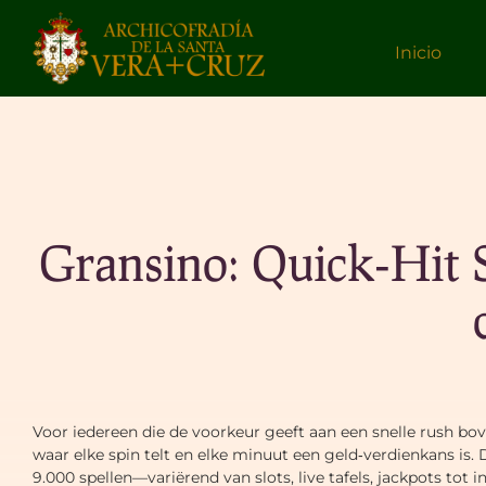
Inicio
Gransino: Quick‑Hit 
Voor iedereen die de voorkeur geeft aan een snelle rush b
waar elke spin telt en elke minuut een geld‑verdienkans is
9.000 spellen—variërend van slots, live tafels, jackpots tot i