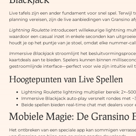
Live tafels zijn een ander fundament voor snel spel. Terwijl
planning vereisen, zijn de live aanbiedingen van Gransino a
Lightning Roulette
introduceert willekeurige lightning multi
waardoor een casual inzet in enkele seconden kan uitgroei
houdt je op het puntje van je stoel, omdat elke nummer‑cal
Immersive Blackjack
stroomlijnt het besluitvormingsproces
kaartdeals aan te bieden. Spelers kunnen binnen milliseconde
gestroomlijnde interface—perfect voor wie zijn intuïtie wil t
Hoogtepunten van Live Spellen
Lightning Roulette lightning multiplier bereik: 2×–500
Immersive Blackjack auto‑play versnelt rondes met ~
Beide spellen bieden real‑time chat met dealers voor 
Mobiele Magie: De Gransino 
Het ontbreken van een speciale app kan sommigen verrasse