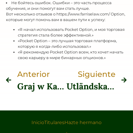
Не бойтесь ошибок. Ошибки – это часть процесса
обучения, и они помогут вам стать лучше.
Вот несколько отзывов о https://www.farriselaw.com/ Option,
которые могут помочь вам в вашем пути к успеху:
«Я начал использовать Pocket Option, и моя торговая
стратегия стала более эффективной.»
«Pocket Option – это лучшая торговая платформа,
которую я когда-либо использовал.»
«Я рекомендую Pocket Option всем, кто хочет начать
свою карьеру в мире бинарных опционов.»
Anterior
Siguiente
Graj w Kasyna Kiedykolwiek i Gdziekolwiek w Polsce z Rainbet Casino
Utländska spelplattformar tillgängliga i Sverige
Inicio
Titulares
Hazte hermano