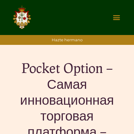
Hazte hermano
Pocket Option –
Самая
инновационная
торговая
платформа –