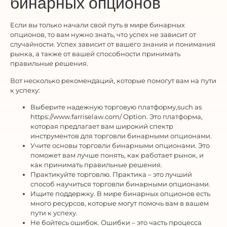
бинарных опционов
Если вы только начали свой путь в мире бинарных
опционов, то вам нужно знать, что успех не зависит от
случайности. Успех зависит от вашего знания и понимания
рынка, а также от вашей способности принимать
правильные решения.
Вот несколько рекомендаций, которые помогут вам на пути
к успеху:
Выберите надежную торговую платформу,such as
https://www.farriselaw.com/ Option. Это платформа,
которая предлагает вам широкий спектр
инструментов для торговли бинарными опционами.
Учите основы торговли бинарными опционами. Это
поможет вам лучше понять, как работает рынок, и
как принимать правильные решения.
Практикуйте торговлю. Практика – это лучший
способ научиться торговли бинарными опционами.
Ищите поддержку. В мире бинарных опционов есть
много ресурсов, которые могут помочь вам в вашем
пути к успеху.
Не бойтесь ошибок. Ошибки – это часть процесса