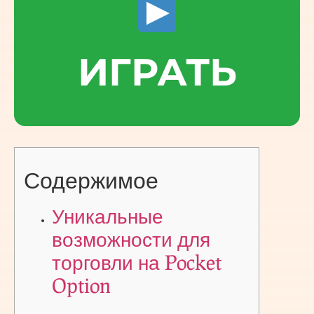
ИГРАТЬ
Содержимое
Уникальные
возможности для
торговли на Pocket
Option